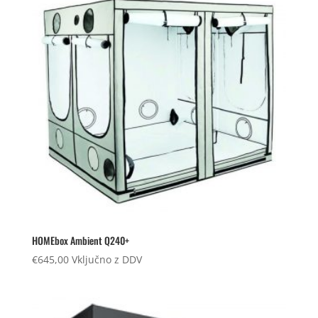
HOMEbox Ambient Q240+
€
645,00
Vključno z DDV