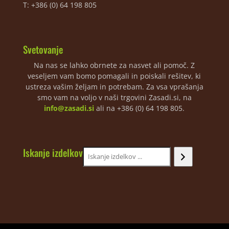
T: +386 (0) 64 198 805
Svetovanje
Na nas se lahko obrnete za nasvet ali pomoč. Z
veseljem vam bomo pomagali in poiskali rešitev, ki
ustreza vašim željam in potrebam. Za vsa vprašanja
smo vam na voljo v naši trgovini Zasadi.si, na
info@zasadi.si
ali na +386 (0) 64 198 805.
Iskanje izdelkov