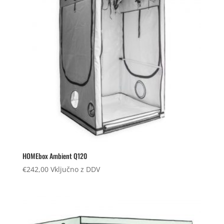
HOMEbox Ambient Q120
€
242,00
Vključno z DDV