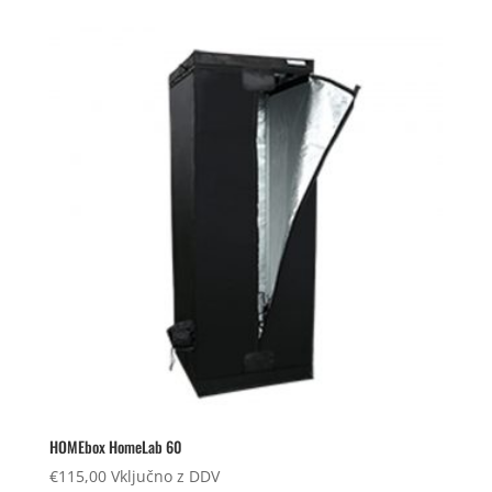
HOMEbox HomeLab 60
€
115,00
Vključno z DDV