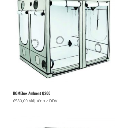
HOMEbox Ambient Q200
€
580,00
Vključno z DDV