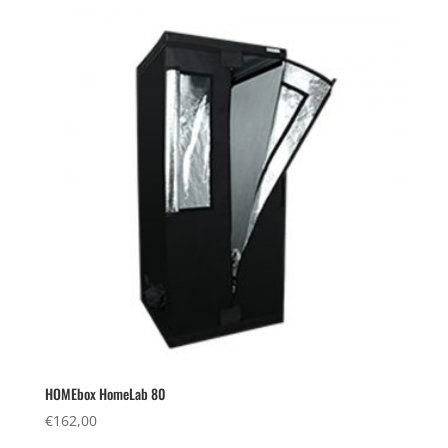
HOMEbox HomeLab 80
€
162,00