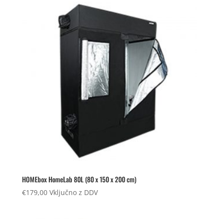
HOMEbox HomeLab 80L (80 x 150 x 200 cm)
€
179,00
Vključno z DDV