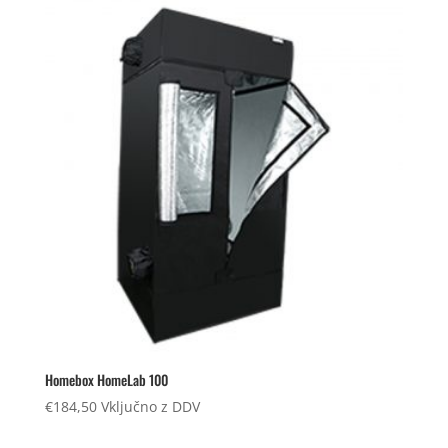
Homebox HomeLab 100
€
184,50
Vključno z DDV