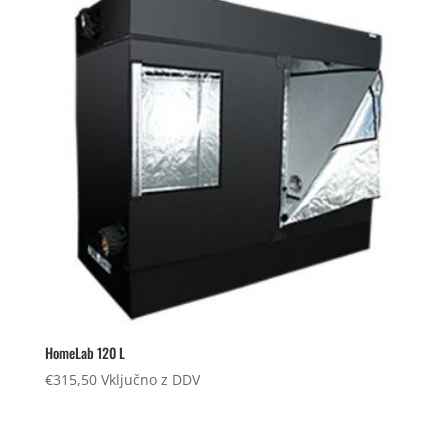
HomeLab 120 L
€
315,50
Vključno z DDV