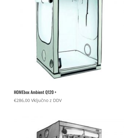
HOMEbox Ambient Q120 +
€
286,00
Vključno z DDV