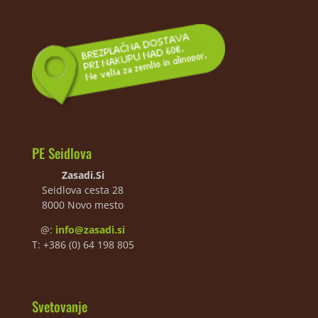
PE Seidlova
Zasadi.Si
Seidlova cesta 28
8000 Novo mesto
@:
info@zasadi.si
T: +386 (0) 64 198 805
Svetovanje