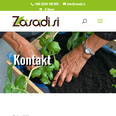
+386 (0)64 198 805
info@zasadi.si
0 Items
Kontakt