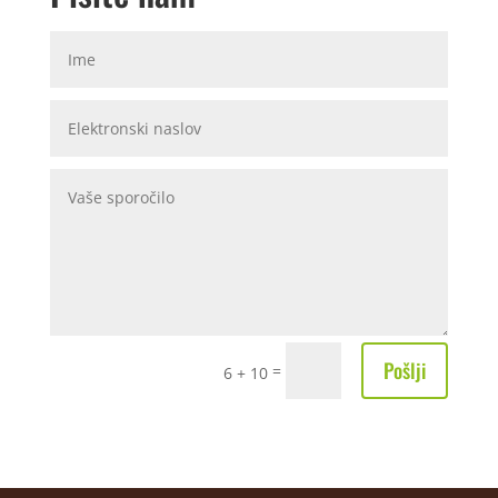
Pošlji
=
6 + 10