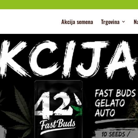
Akcija semena
Trgovina
N