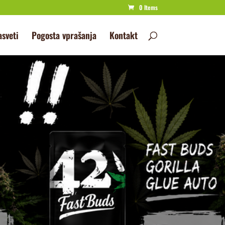
0 Items
asveti
Pogosta vprašanja
Kontakt