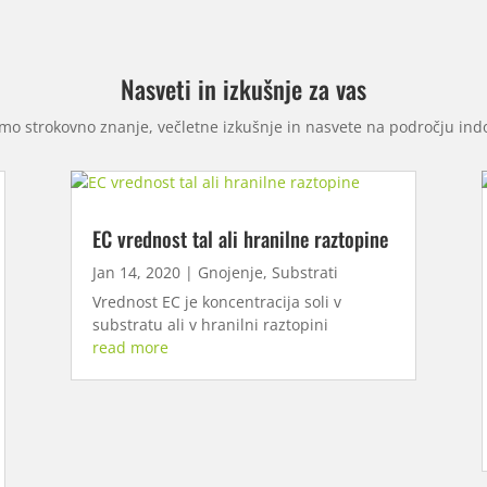
Nasveti in izkušnje za vas
mo strokovno znanje, večletne izkušnje in nasvete na področju ind
EC vrednost tal ali hranilne raztopine
Jan 14, 2020
|
Gnojenje
,
Substrati
Vrednost EC je koncentracija soli v
substratu ali v hranilni raztopini
read more