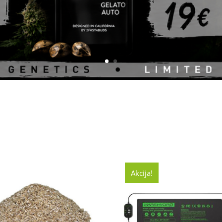
Akcija!