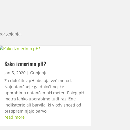
oor gojenja.
Kako izmerimo pH?
Jan 5, 2020
|
Gnojenje
Za določitev pH obstaja več metod.
Najnatančneje ga določimo, če
uporabimo natančen pH meter. Poleg pH
metra lahko uporabimo tudi različne
indikatorje ali barvila, ki v odvisnosti od
pH spreminjajo barvo
read more