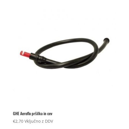
GHE Aeroflo pršilka in cev
€
2,70
Vključno z DDV