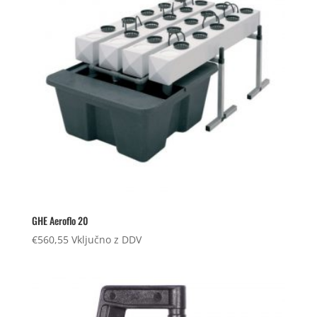
GHE Aeroflo 20
€
560,55
Vključno z DDV