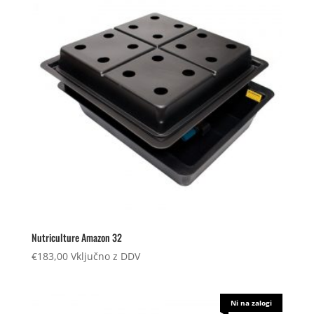
Nutriculture Amazon 32
€
183,00
Vključno z DDV
Ni na zalogi