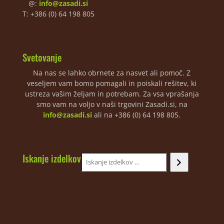
@:
info@zasadi.si
T: +386 (0) 64 198 805
Svetovanje
Na nas se lahko obrnete za nasvet ali pomoč. Z
veseljem vam bomo pomagali in poiskali rešitev, ki
ustreza vašim željam in potrebam. Za vsa vprašanja
smo vam na voljo v naši trgovini Zasadi.si, na
info@zasadi.si
ali na +386 (0) 64 198 805.
Iskanje izdelkov