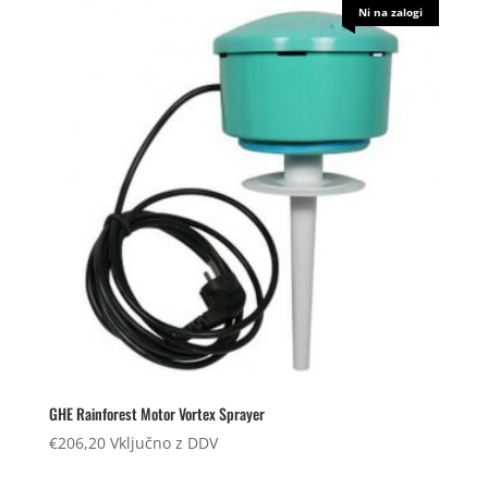
Ni na zalogi
GHE Rainforest Motor Vortex Sprayer
€
206,20
Vključno z DDV