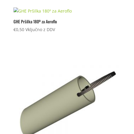
GHE Pršilka 180º za Aeroflo
€
0,50
Vključno z DDV