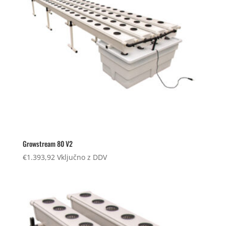
Growstream 80 V2
€
1.393,92
Vključno z DDV