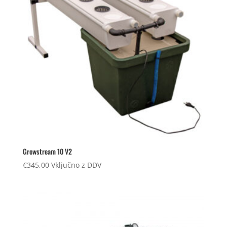
Growstream 10 V2
€
345,00
Vključno z DDV