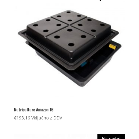
Nutriculture Amazon 16
€
193,16
Vključno z DDV
Ni na zalogi