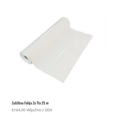
Zaščitna Folija Za Tla 25 m
€
164,00
Vključno z DDV