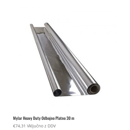
Mylar Heavy Duty Odbojno Platno 30 m
€
74,31
Vključno z DDV