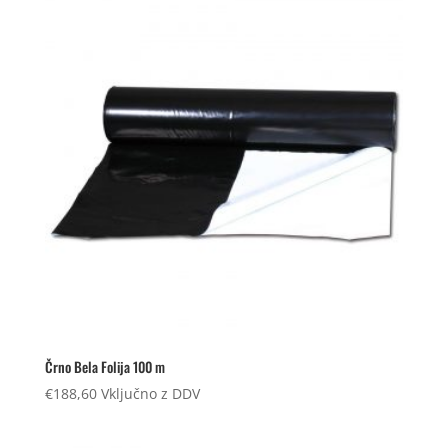
Črno Bela Folija 100 m
€
188,60
Vključno z DDV