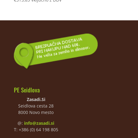
PE Seidlova
Zasadi.Si
Seidlova cesta 28
8000 Novo mesto
@:
info@zasadi.si
T: +386 (0) 64 198 805