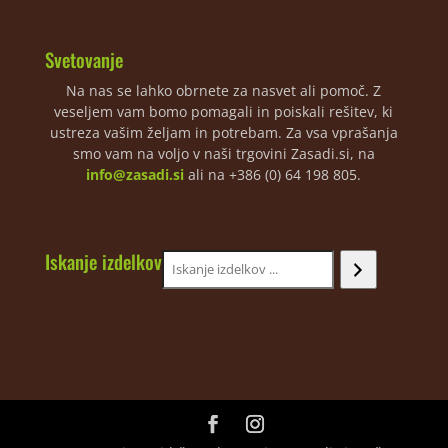
Svetovanje
Na nas se lahko obrnete za nasvet ali pomoč. Z
veseljem vam bomo pomagali in poiskali rešitev, ki
ustreza vašim željam in potrebam. Za vsa vprašanja
smo vam na voljo v naši trgovini Zasadi.si, na
info@zasadi.si
ali na +386 (0) 64 198 805.
Iskanje izdelkov