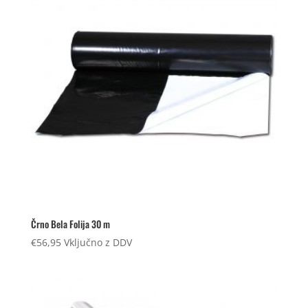
Črno Bela Folija 30 m
€
56,95
Vključno z DDV