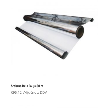
Srebrno Bela Folija 30 m
€
95,12
Vključno z DDV