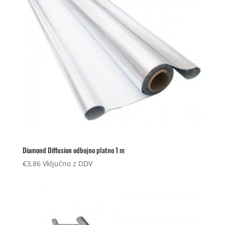
Diamond Diffusion odbojno platno 1 m
€
3,86
Vključno z DDV