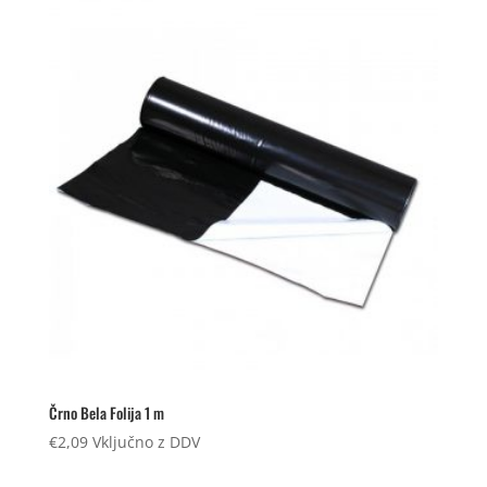
Črno Bela Folija 1 m
€
2,09
Vključno z DDV