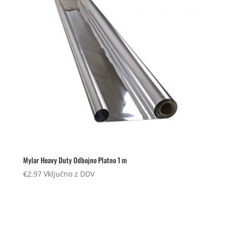
Mylar Heavy Duty Odbojno Platno 1 m
€
2,97
Vključno z DDV