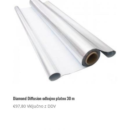
Diamond Diffusion odbojno platno 30 m
€
97,80
Vključno z DDV