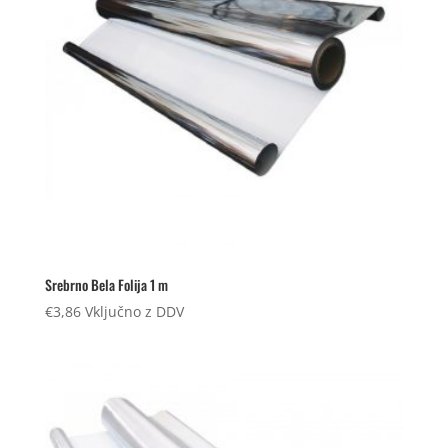
Srebrno Bela Folija 1 m
€
3,86
Vključno z DDV