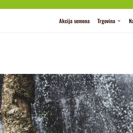
Akcija semena
Trgovina
N