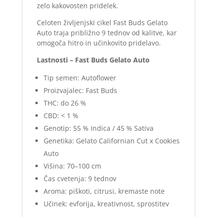
zelo kakovosten pridelek.
Celoten življenjski cikel Fast Buds Gelato
Auto traja približno 9 tednov od kalitve, kar
omogoča hitro in učinkovito pridelavo.
Lastnosti – Fast Buds Gelato Auto
Tip semen: Autoflower
Proizvajalec: Fast Buds
THC: do 26 %
CBD: < 1 %
Genotip: 55 % Indica / 45 % Sativa
Genetika: Gelato Californian Cut x Cookies
Auto
Višina: 70–100 cm
Čas cvetenja: 9 tednov
Aroma: piškoti, citrusi, kremaste note
Učinek: evforija, kreativnost, sprostitev