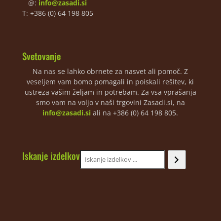
@:
info@zasadi.si
T: +386 (0) 64 198 805
Svetovanje
Na nas se lahko obrnete za nasvet ali pomoč. Z
veseljem vam bomo pomagali in poiskali rešitev, ki
ustreza vašim željam in potrebam. Za vsa vprašanja
smo vam na voljo v naši trgovini Zasadi.si, na
info@zasadi.si
ali na +386 (0) 64 198 805.
Iskanje izdelkov