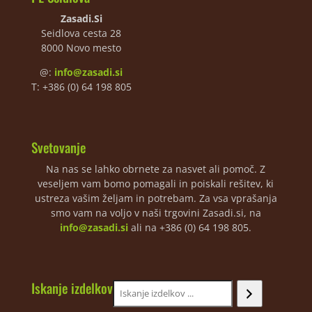
Zasadi.Si
Seidlova cesta 28
8000 Novo mesto
@:
info@zasadi.si
T: +386 (0) 64 198 805
Svetovanje
Na nas se lahko obrnete za nasvet ali pomoč. Z
veseljem vam bomo pomagali in poiskali rešitev, ki
ustreza vašim željam in potrebam. Za vsa vprašanja
smo vam na voljo v naši trgovini Zasadi.si, na
info@zasadi.si
ali na +386 (0) 64 198 805.
Iskanje izdelkov