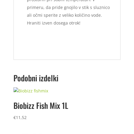
primeru, da pride gnojilo v stik s sluznico
ali očmi sperite z veliko količino vode.
Hraniti izven dosega otrok!
Podobni izdelki
Biobizz Fish Mix 1L
€
11,52