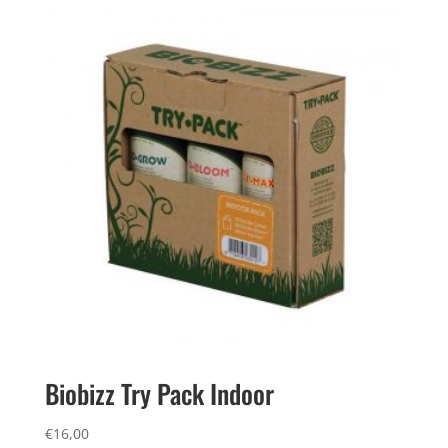
Biobizz Try Pack Indoor
€
16,00