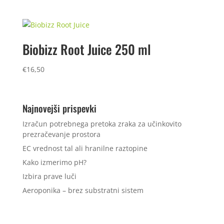
Biobizz Root Juice 250 ml
€
16,50
Najnovejši prispevki
Izračun potrebnega pretoka zraka za učinkovito
prezračevanje prostora
EC vrednost tal ali hranilne raztopine
Kako izmerimo pH?
Izbira prave luči
Aeroponika – brez substratni sistem