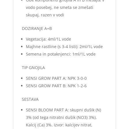
vodo posebej, ne smeta se zmešati
skupaj, razen v vodi
DOZIRANJE A+B
Vegetacija: 4ml/1L vode
Majhne rastline (s 3-4 listi): 2ml/1L vode
Semena in potaknjenci: 1ml/1L vode
TIP GNOJILA
SENSI GROW PART A: NPK 3-0-0
SENSI GROW PART B: NPK 1-2-6
SESTAVA
SENSI BLOOM PART A: skupni dušik (N)
3% (od tega nitratni dušik (NO3) 3%).
Kalcij (Ca) 3%. Izvor: kalcijev nitrat,