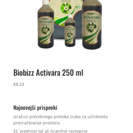
Biobizz Activara 250 ml
€
8,53
Najnovejši prispevki
Izračun potrebnega pretoka zraka za učinkovito
prezračevanje prostora
EC vrednost tal ali hranilne raztopine