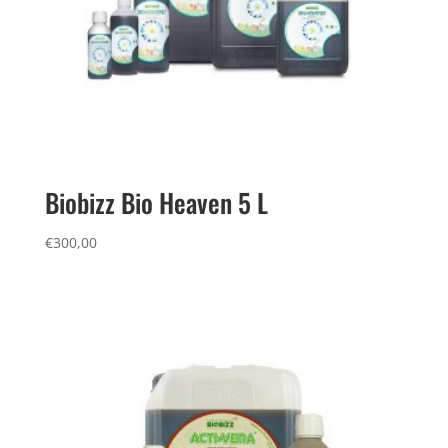
Biobizz Bio Heaven 5 L
€
300,00