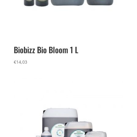
Biobizz Bio Bloom 1 L
€
14,03