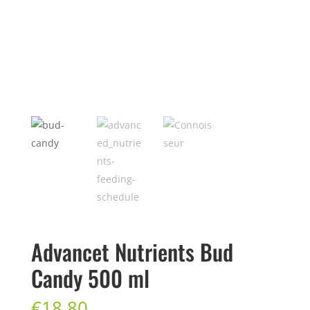
Advancet Nutrients Bud
Candy 500 ml
€
18,80