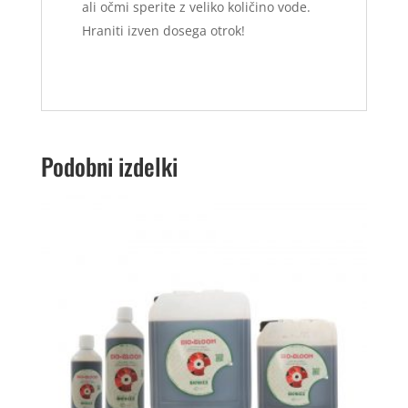
ali očmi sperite z veliko količino vode.
Hraniti izven dosega otrok!
Podobni izdelki