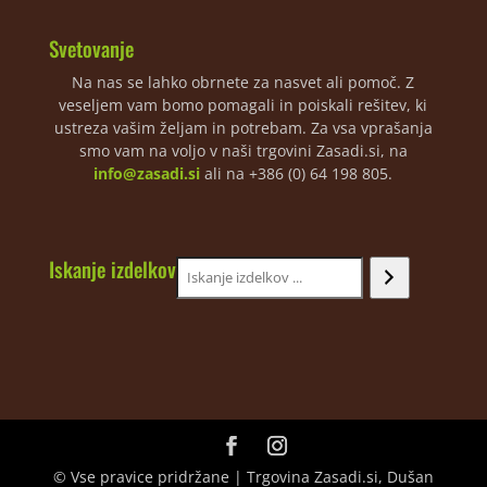
Svetovanje
Na nas se lahko obrnete za nasvet ali pomoč. Z
veseljem vam bomo pomagali in poiskali rešitev, ki
ustreza vašim željam in potrebam. Za vsa vprašanja
smo vam na voljo v naši trgovini Zasadi.si, na
info@zasadi.si
ali na +386 (0) 64 198 805.
Iskanje izdelkov
© Vse pravice pridržane | Trgovina Zasadi.si, Dušan