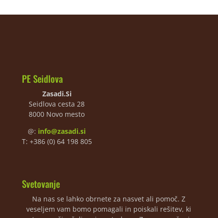
PE Seidlova
Zasadi.Si
Seidlova cesta 28
8000 Novo mesto
@:
info@zasadi.si
T: +386 (0) 64 198 805
Svetovanje
Na nas se lahko obrnete za nasvet ali pomoč. Z
veseljem vam bomo pomagali in poiskali rešitev, ki