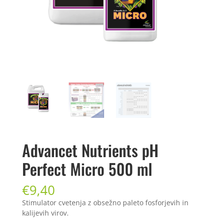
Advancet Nutrients pH
Perfect Micro 500 ml
€
9,40
Stimulator cvetenja z obsežno paleto fosforjevih in
kalijevih virov.