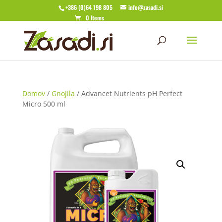
+386 (0)64 198 805
info@zasadi.si
0 Items
Domov
/
Gnojila
/ Advancet Nutrients pH Perfect
Micro 500 ml