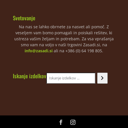
Svetovanje
Na nas se lahko obrnete za nasvet ali pomoč. Z
veseljem vam bomo pomagali in poiskali rešitev, ki
ustreza vašim željam in potrebam. Za vsa vprašanja
smo vam na voljo v naši trgovini Zasadi.si, na
info@zasadi.si
ali na +386 (0) 64 198 805.
Iskanje izdelkov