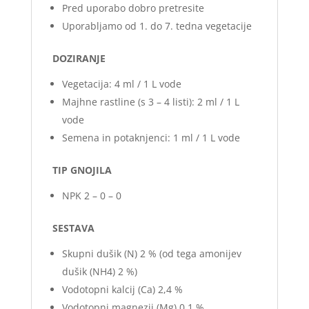
Pred uporabo dobro pretresite
Uporabljamo od 1. do 7. tedna vegetacije
DOZIRANJE
Vegetacija: 4 ml / 1 L vode
Majhne rastline (s 3 – 4 listi): 2 ml / 1 L
vode
Semena in potaknjenci: 1 ml / 1 L vode
TIP GNOJILA
NPK 2 – 0 – 0
SESTAVA
Skupni dušik (N) 2 % (od tega amonijev
dušik (NH4) 2 %)
Vodotopni kalcij (Ca) 2,4 %
Vodotopni magnezij (Mg) 0,1 %