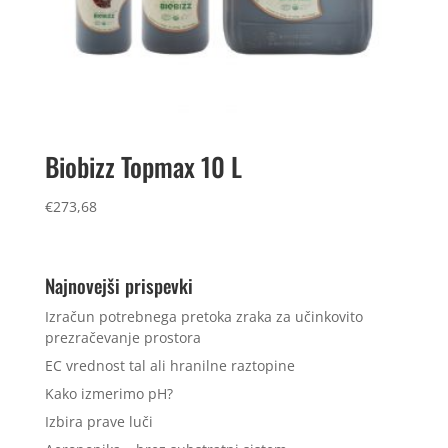
Biobizz Topmax 10 L
€
273,68
Najnovejši prispevki
Izračun potrebnega pretoka zraka za učinkovito
prezračevanje prostora
EC vrednost tal ali hranilne raztopine
Kako izmerimo pH?
Izbira prave luči