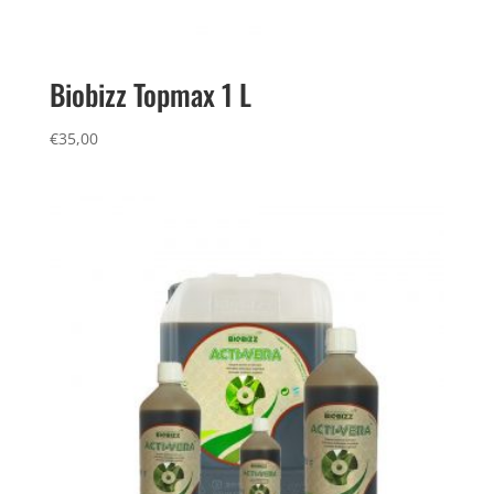
Biobizz Topmax 1 L
€
35,00