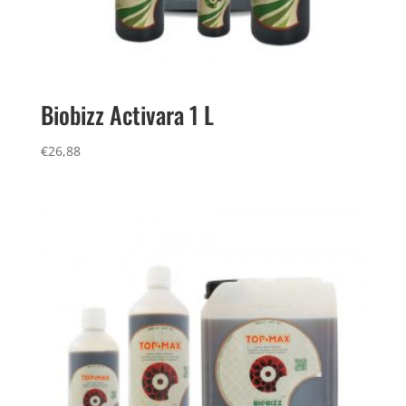
Biobizz Activara 1 L
€
26,88