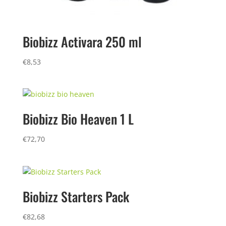
Biobizz Activara 250 ml
€
8,53
Biobizz Bio Heaven 1 L
€
72,70
Biobizz Starters Pack
€
82,68