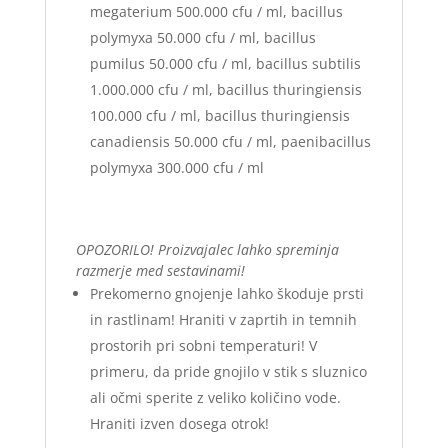
megaterium 500.000 cfu / ml, bacillus
polymyxa 50.000 cfu / ml, bacillus
pumilus 50.000 cfu / ml, bacillus subtilis
1.000.000 cfu / ml, bacillus thuringiensis
100.000 cfu / ml, bacillus thuringiensis
canadiensis 50.000 cfu / ml, paenibacillus
polymyxa 300.000 cfu / ml
OPOZORILO! Proizvajalec lahko spreminja
razmerje med sestavinami!
Prekomerno gnojenje lahko škoduje prsti
in rastlinam! Hraniti v zaprtih in temnih
prostorih pri sobni temperaturi! V
primeru, da pride gnojilo v stik s sluznico
ali očmi sperite z veliko količino vode.
Hraniti izven dosega otrok!