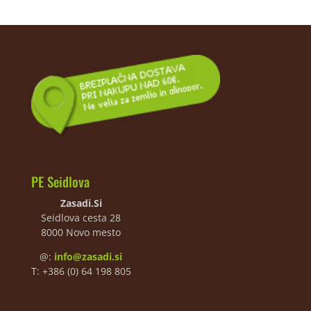
PE Seidlova
Zasadi.Si
Seidlova cesta 28
8000 Novo mesto
@:
info@zasadi.si
T: +386 (0) 64 198 805