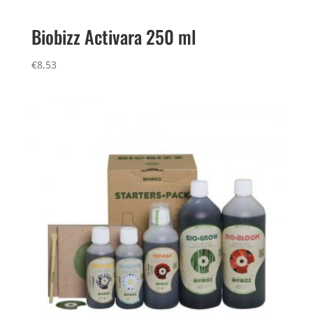
Biobizz Activara 250 ml
€
8,53