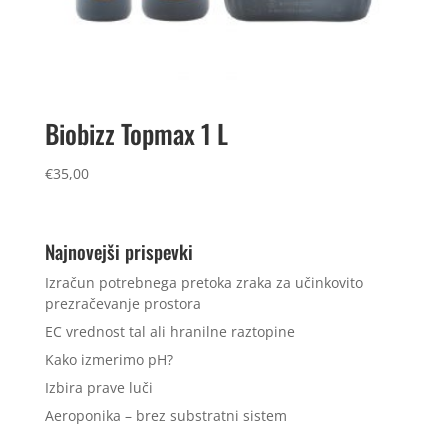
Biobizz Topmax 1 L
€
35,00
Najnovejši prispevki
Izračun potrebnega pretoka zraka za učinkovito
prezračevanje prostora
EC vrednost tal ali hranilne raztopine
Kako izmerimo pH?
Izbira prave luči
Aeroponika – brez substratni sistem