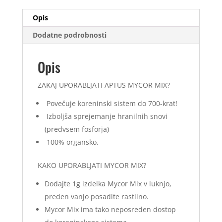
Opis
Dodatne podrobnosti
Opis
ZAKAJ UPORABLJATI APTUS MYCOR MIX?
Povečuje koreninski sistem do 700-krat!
Izboljša sprejemanje hranilnih snovi
(predvsem fosforja)
100% organsko.
KAKO UPORABLJATI MYCOR MIX?
Dodajte 1g izdelka Mycor Mix v luknjo,
preden vanjo posadite rastlino.
Mycor Mix ima tako neposreden dostop