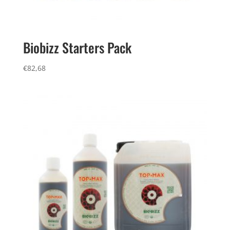
Biobizz Starters Pack
€
82,68