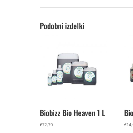
Podobni izdelki
Biobizz Bio Heaven 1 L
Bi
€
72,70
€
14,