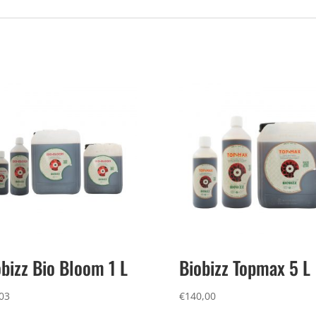
obizz Bio Bloom 1 L
Biobizz Topmax 5 L
03
€
140,00