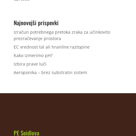
Najnovejši prispevki
Izračun potrebnega pretoka zraka za učinkovito
prezračevanje prostora
EC vrednost tal ali hranilne raztopine
Kako izmerimo pH?
Izbira prave luči
Aeroponika – brez substratni sistem
PE Seidlova