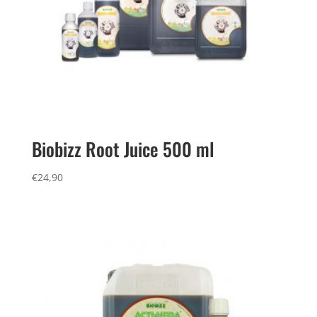
Biobizz Root Juice 500 ml
€
24,90