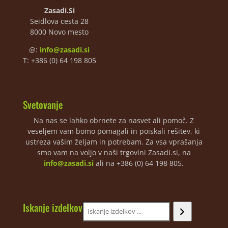
Zasadi.Si
Seidlova cesta 28
8000 Novo mesto
@:
info@zasadi.si
T: +386 (0) 64 198 805
Svetovanje
Na nas se lahko obrnete za nasvet ali pomoč. Z
veseljem vam bomo pomagali in poiskali rešitev, ki
ustreza vašim željam in potrebam. Za vsa vprašanja
smo vam na voljo v naši trgovini Zasadi.si, na
info@zasadi.si
ali na +386 (0) 64 198 805.
Iskanje izdelkov