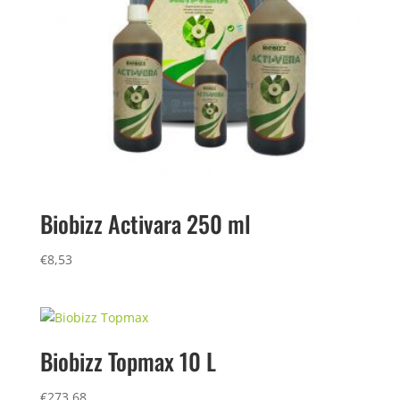
Biobizz Activara 250 ml
€
8,53
Biobizz Topmax 10 L
€
273,68