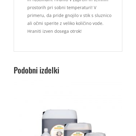
prostorih pri sobni temperaturi! V
primeru, da pride gnojilo v stik s sluznico
ali očmi sperite z veliko količino vode.
Hraniti izven dosega otrok!
Podobni izdelki