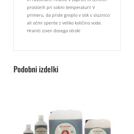
prostorih pri sobni temperaturi! V
primeru, da pride gnojilo v stik s sluznico
ali očmi sperite z veliko količino vode.
Hraniti izven dosega otrok!
Podobni izdelki