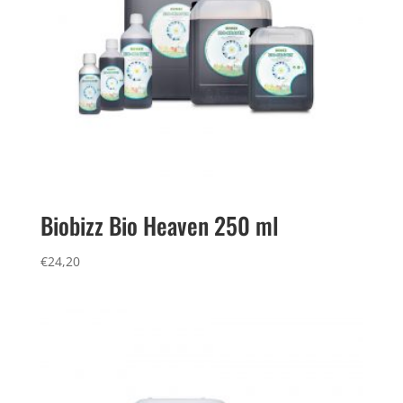
Biobizz Bio Heaven 250 ml
€
24,20