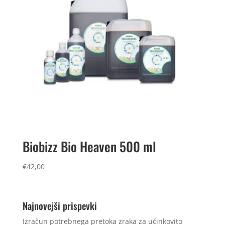
Biobizz Bio Heaven 500 ml
€
42,00
Najnovejši prispevki
Izračun potrebnega pretoka zraka za učinkovito