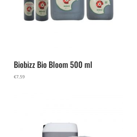
Biobizz Bio Bloom 500 ml
€
7,59