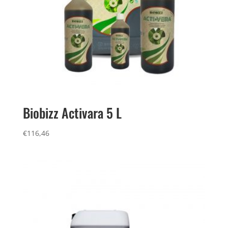
Biobizz Activara 5 L
€
116,46