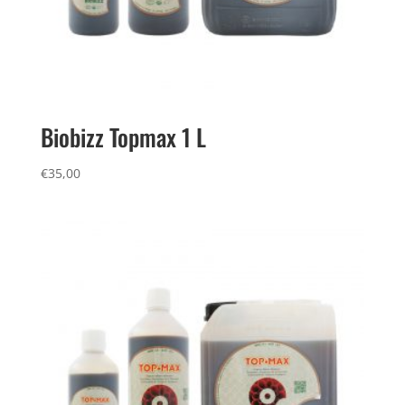
Biobizz Topmax 1 L
€
35,00