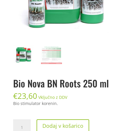
Bio Nova BN Roots 250 ml
€
23,60
Vključno z DDV
Bio stimulator korenin.
Bio
Dodaj v košarico
Nova