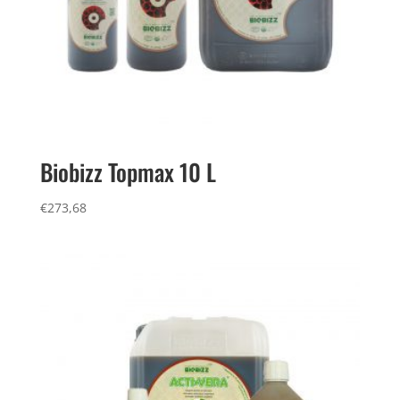
Biobizz Topmax 10 L
€
273,68