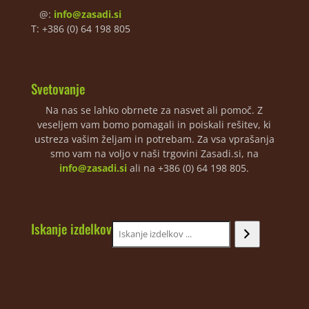
@:
info@zasadi.si
T: +386 (0) 64 198 805
Svetovanje
Na nas se lahko obrnete za nasvet ali pomoč. Z
veseljem vam bomo pomagali in poiskali rešitev, ki
ustreza vašim željam in potrebam. Za vsa vprašanja
smo vam na voljo v naši trgovini Zasadi.si, na
info@zasadi.si
ali na +386 (0) 64 198 805.
Iskanje izdelkov