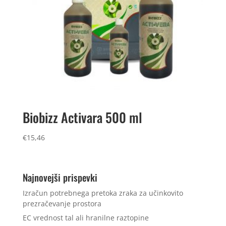
Biobizz Activara 500 ml
€
15,46
Najnovejši prispevki
Izračun potrebnega pretoka zraka za učinkovito
prezračevanje prostora
EC vrednost tal ali hranilne raztopine