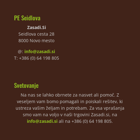
PE Seidlova
Zasadi.Si
Seidlova cesta 28
8000 Novo mesto
@:
info@zasadi.si
T: +386 (0) 64 198 805
Svetovanje
Na nas se lahko obrnete za nasvet ali pomoč. Z
veseljem vam bomo pomagali in poiskali rešitev, ki
ustreza vašim željam in potrebam. Za vsa vprašanja
smo vam na voljo v naši trgovini Zasadi.si, na
info@zasadi.si
ali na +386 (0) 64 198 805.