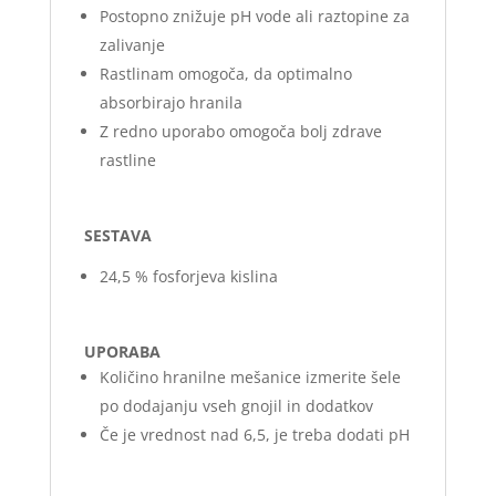
Postopno znižuje pH vode ali raztopine za
zalivanje
Rastlinam omogoča, da optimalno
absorbirajo hranila
Z redno uporabo omogoča bolj zdrave
rastline
SESTAVA
24,5 % fosforjeva kislina
UPORABA
Količino hranilne mešanice izmerite šele
po dodajanju vseh gnojil in dodatkov
Če je vrednost nad 6,5, je treba dodati pH