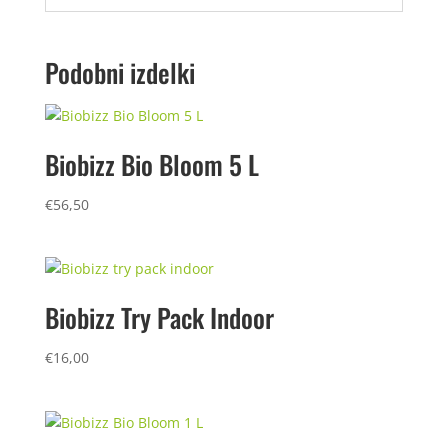
Podobni izdelki
Biobizz Bio Bloom 5 L
€
56,50
Biobizz Try Pack Indoor
€
16,00