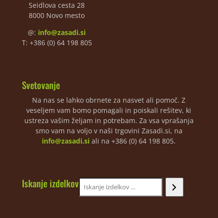
Seidlova cesta 28
8000 Novo mesto
@:
info@zasadi.si
T: +386 (0) 64 198 805
Svetovanje
Na nas se lahko obrnete za nasvet ali pomoč. Z
veseljem vam bomo pomagali in poiskali rešitev, ki
ustreza vašim željam in potrebam. Za vsa vprašanja
smo vam na voljo v naši trgovini Zasadi.si, na
info@zasadi.si
ali na +386 (0) 64 198 805.
Iskanje izdelkov