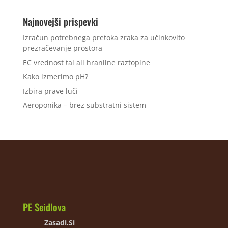
Najnovejši prispevki
Izračun potrebnega pretoka zraka za učinkovito
prezračevanje prostora
EC vrednost tal ali hranilne raztopine
Kako izmerimo pH?
Izbira prave luči
Aeroponika – brez substratni sistem
PE Seidlova
Zasadi.Si