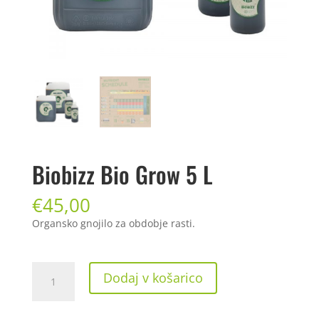
Biobizz Bio Grow 5 L
€
45,00
Organsko gnojilo za obdobje rasti.
Biobizz
Dodaj v košarico
Bio
Grow
5