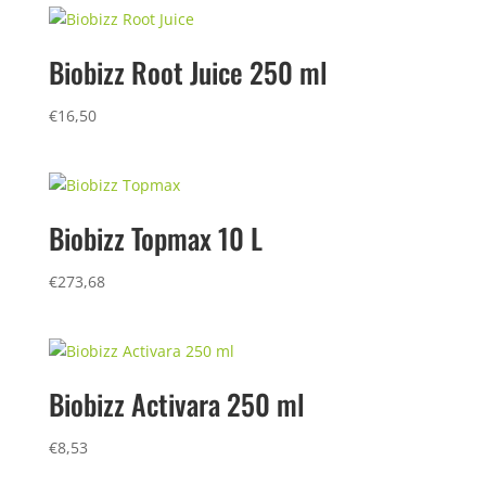
Biobizz Root Juice 250 ml
€
16,50
Biobizz Topmax 10 L
€
273,68
Biobizz Activara 250 ml
€
8,53