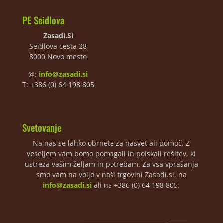
PE Seidlova
Zasadi.Si
Seidlova cesta 28
8000 Novo mesto
@:
info@zasadi.si
T: +386 (0) 64 198 805
Svetovanje
Na nas se lahko obrnete za nasvet ali pomoč. Z
veseljem vam bomo pomagali in poiskali rešitev, ki
ustreza vašim željam in potrebam. Za vsa vprašanja
smo vam na voljo v naši trgovini Zasadi.si, na
info@zasadi.si
ali na +386 (0) 64 198 805.