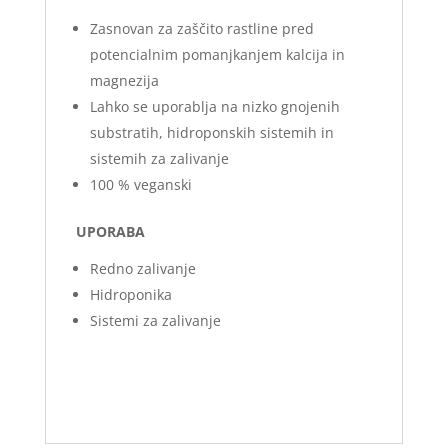
Zasnovan za zaščito rastline pred
potencialnim pomanjkanjem kalcija in
magnezija
Lahko se uporablja na nizko gnojenih
substratih, hidroponskih sistemih in
sistemih za zalivanje
100 % veganski
UPORABA
Redno zalivanje
Hidroponika
Sistemi za zalivanje