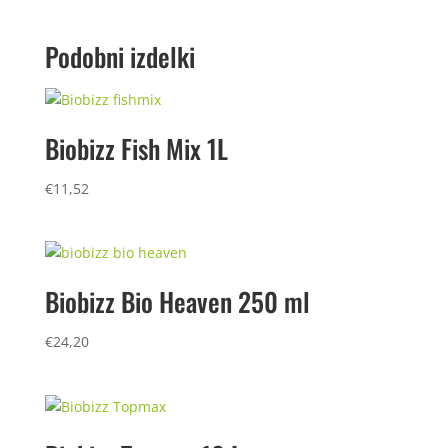
Podobni izdelki
Biobizz Fish Mix 1L
€
11,52
Biobizz Bio Heaven 250 ml
€
24,20