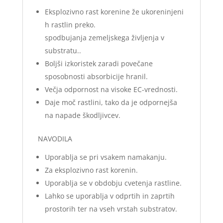
Eksplozivno rast korenine že ukoreninjeni
h rastlin preko.
spodbujanja zemeljskega življenja v
substratu..
Boljši izkoristek zaradi povečane
sposobnosti absorbicije hranil.
Večja odpornost na visoke EC-vrednosti.
Daje moč rastlini, tako da je odpornejša
na napade škodljivcev.
NAVODILA
Uporablja se pri vsakem namakanju.
Za eksplozivno rast korenin.
Uporablja se v obdobju cvetenja rastline.
Lahko se uporablja v odprtih in zaprtih
prostorih ter na vseh vrstah substratov.