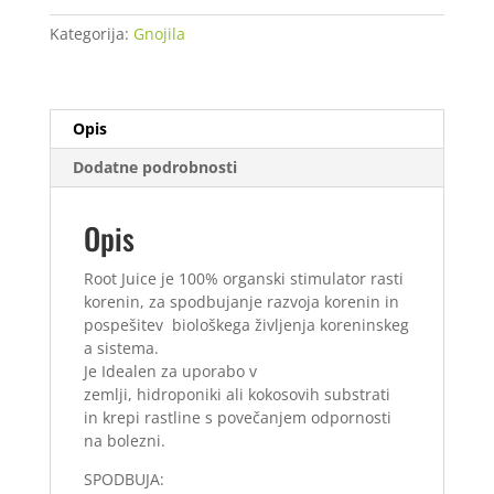
Kategorija:
Gnojila
Opis
Dodatne podrobnosti
Opis
Root Juice je 100% organski stimulator rasti
korenin, za spodbujanje razvoja korenin in
pospešitev biološkega življenja koreninskeg
a sistema.
Je Idealen za uporabo v
zemlji, hidroponiki ali kokosovih substrati
in krepi rastline s povečanjem odpornosti
na bolezni.
SPODBUJA: