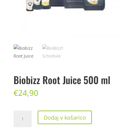
Biobizz Root Juice 500 ml
€
24,90
Biobizz
Dodaj v košarico
Root Juice 500
ml
količina