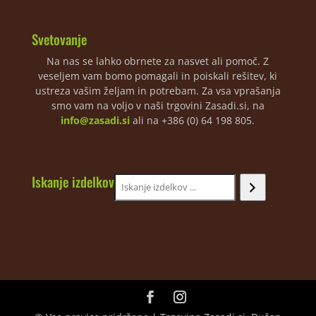
Svetovanje
Na nas se lahko obrnete za nasvet ali pomoč. Z
veseljem vam bomo pomagali in poiskali rešitev, ki
ustreza vašim željam in potrebam. Za vsa vprašanja
smo vam na voljo v naši trgovini Zasadi.si, na
info@zasadi.si
ali na +386 (0) 64 198 805.
Iskanje izdelkov