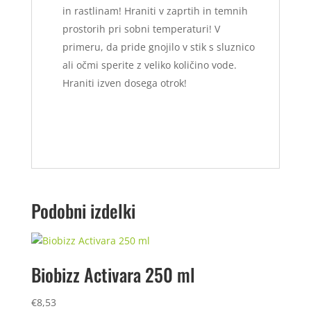
in rastlinam! Hraniti v zaprtih in temnih
prostorih pri sobni temperaturi! V
primeru, da pride gnojilo v stik s sluznico
ali očmi sperite z veliko količino vode.
Hraniti izven dosega otrok!
Podobni izdelki
Biobizz Activara 250 ml
€
8,53