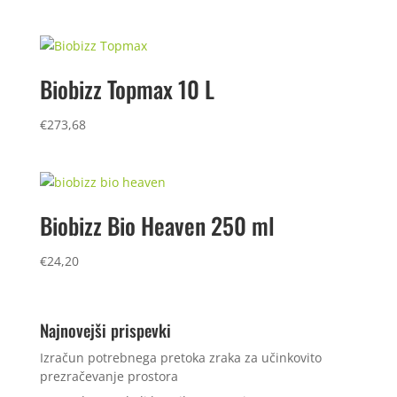
Biobizz Topmax 10 L
€
273,68
Biobizz Bio Heaven 250 ml
€
24,20
Najnovejši prispevki
Izračun potrebnega pretoka zraka za učinkovito
prezračevanje prostora