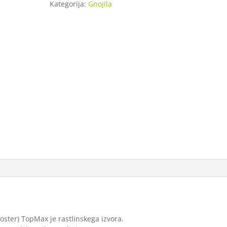
Kategorija:
Gnojila
ster) TopMax je rastlinskega izvora.