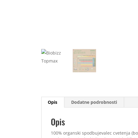
Opis
Dodatne podrobnosti
Opis
100% organski spodbujevalec cvetenja (boo