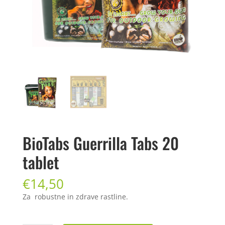
BioTabs Guerrilla Tabs 20
tablet
€
14,50
Za robustne in zdrave
rastline
.