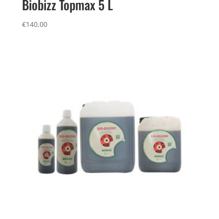
Biobizz Topmax 5 L
€
140,00