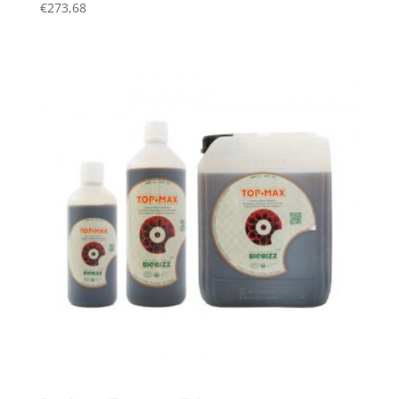
€
273,68