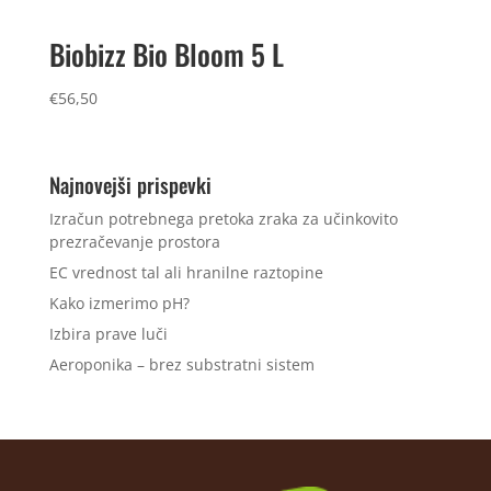
Biobizz Bio Bloom 5 L
€
56,50
Najnovejši prispevki
Izračun potrebnega pretoka zraka za učinkovito
prezračevanje prostora
EC vrednost tal ali hranilne raztopine
Kako izmerimo pH?
Izbira prave luči
Aeroponika – brez substratni sistem