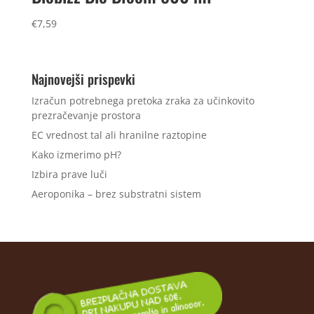
€
7,59
Najnovejši prispevki
Izračun potrebnega pretoka zraka za učinkovito
prezračevanje prostora
EC vrednost tal ali hranilne raztopine
Kako izmerimo pH?
Izbira prave luči
Aeroponika – brez substratni sistem