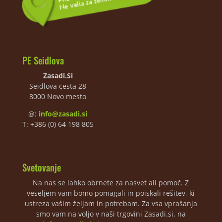
PE Seidlova
Zasadi.Si
Seidlova cesta 28
8000 Novo mesto
@:
info@zasadi.si
T: +386 (0) 64 198 805
Svetovanje
Na nas se lahko obrnete za nasvet ali pomoč. Z
veseljem vam bomo pomagali in poiskali rešitev, ki
ustreza vašim željam in potrebam. Za vsa vprašanja
smo vam na voljo v naši trgovini Zasadi.si, na