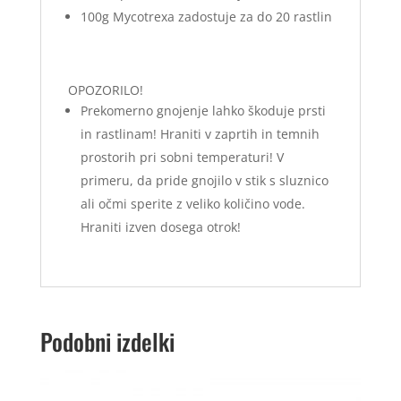
100g Mycotrexa zadostuje za do 20 rastlin
OPOZORILO!
Prekomerno gnojenje lahko škoduje prsti
in rastlinam! Hraniti v zaprtih in temnih
prostorih pri sobni temperaturi! V
primeru, da pride gnojilo v stik s sluznico
ali očmi sperite z veliko količino vode.
Hraniti izven dosega otrok!
Podobni izdelki