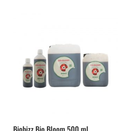
Biobizz Bio Bloom 500 ml