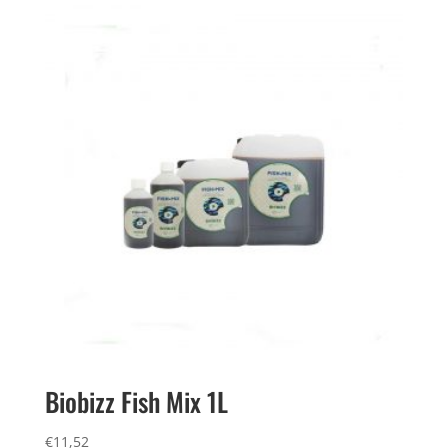
Biobizz Fish Mix 1L
€
11,52