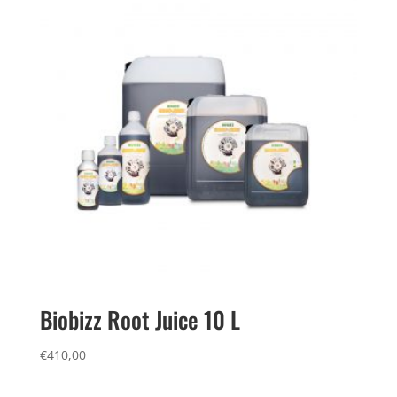
Biobizz Root Juice 10 L
€
410,00