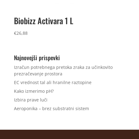
Biobizz Activara 1 L
€
26,88
Najnovejši prispevki
Izračun potrebnega pretoka zraka za učinkovito
prezračevanje prostora
EC vrednost tal ali hranilne raztopine
Kako izmerimo pH?
Izbira prave luči
Aeroponika – brez substratni sistem