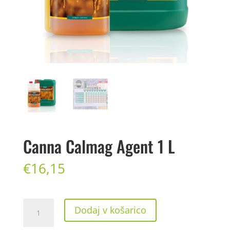
Canna Calmag Agent 1 L
€
16,15
Canna
Dodaj v košarico
Calmag
Agent