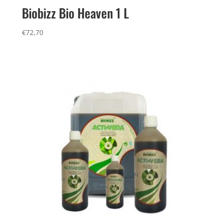
Biobizz Bio Heaven 1 L
€
72,70