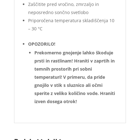
Zaščitite pred vročino, zmrzaljo in
neposredno sončno svetlobo
Priporočena temperatura skladiščenja 10
– 30 °C
OPOZORILO!
Prekomerno gnojenje lahko škoduje
prsti in rastlinam! Hraniti v zaprtih in
temnih prostorih pri sobni
temperaturi! V primeru, da pride
gnojilo v stik s sluznico ali očmi
sperite z veliko količino vode. Hraniti
izven dosega otrok!