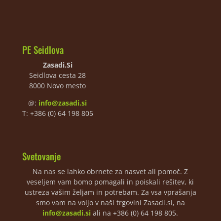
PE Seidlova
Zasadi.Si
Seidlova cesta 28
8000 Novo mesto
@:
info@zasadi.si
T: +386 (0) 64 198 805
Svetovanje
Na nas se lahko obrnete za nasvet ali pomoč. Z
veseljem vam bomo pomagali in poiskali rešitev, ki
ustreza vašim željam in potrebam. Za vsa vprašanja
smo vam na voljo v naši trgovini Zasadi.si, na
info@zasadi.si
ali na +386 (0) 64 198 805.