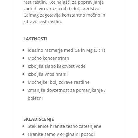
rast rastlin. Kot nalašč, za popravljanje
vodnih virov različnih trdot, sredstvo
Calmag zagotavlja konstantno močno in
zdravo rast rastlin.
LASTNOSTI
Idealno razmerje med Ca in Mg (3 : 1)
Močno koncentriran
Izboljša slabo kakovost vode
Izboljša vnos hranil
Močnejše, bolj zdrave rastline
Zmanjša dovzetnost za pomanjkanje /
bolezni
SKLADIŠČENJE
Steklenice hranite tesno zatesnjene
Hranite samo v originalni posodi