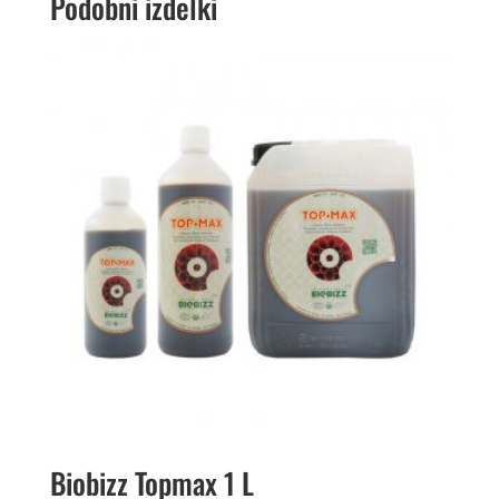
Podobni izdelki
Biobizz Topmax 1 L