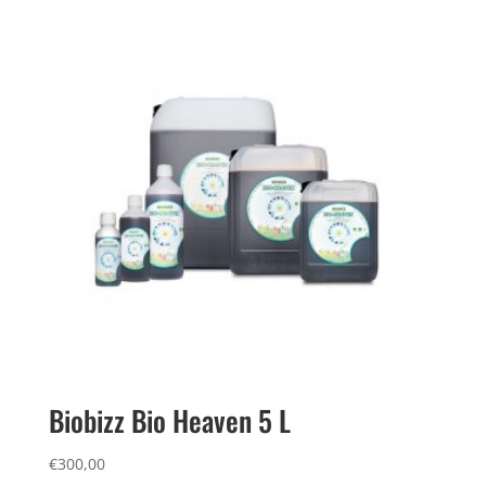
Biobizz Bio Heaven 5 L
€
300,00