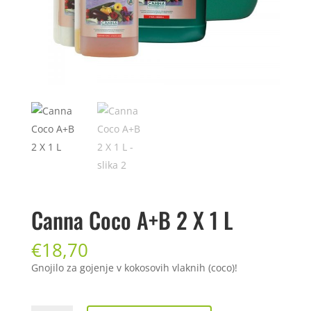
Canna Coco A+B 2 X 1 L
€
18,70
Gnojilo za gojenje v kokosovih vlaknih (coco)!