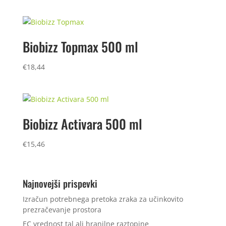
Biobizz Topmax 500 ml
€
18,44
Biobizz Activara 500 ml
€
15,46
Najnovejši prispevki
Izračun potrebnega pretoka zraka za učinkovito
prezračevanje prostora
EC vrednost tal ali hranilne raztopine