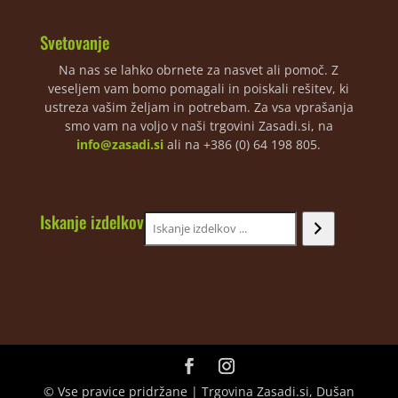
Svetovanje
Na nas se lahko obrnete za nasvet ali pomoč. Z
veseljem vam bomo pomagali in poiskali rešitev, ki
ustreza vašim željam in potrebam. Za vsa vprašanja
smo vam na voljo v naši trgovini Zasadi.si, na
info@zasadi.si
ali na +386 (0) 64 198 805.
Iskanje izdelkov
© Vse pravice pridržane | Trgovina Zasadi.si, Dušan