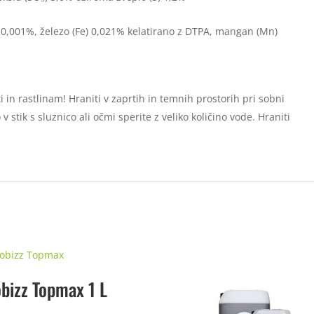
) 0,001%, železo (Fe) 0,021% kelatirano z DTPA, mangan (Mn)
in rastlinam! Hraniti v zaprtih in temnih prostorih pri sobni
 stik s sluznico ali očmi sperite z veliko količino vode. Hraniti
obizz Topmax 1 L