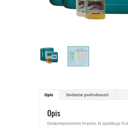
Opis
Dodatne podrobnosti
Opis
Dvokomponentno hranilo, ki spodbuja frukti