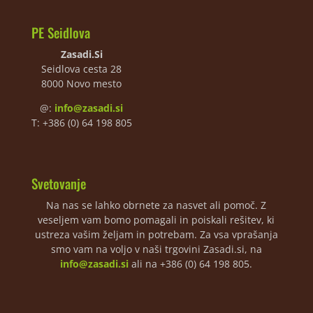
PE Seidlova
Zasadi.Si
Seidlova cesta 28
8000 Novo mesto
@:
info@zasadi.si
T: +386 (0) 64 198 805
Svetovanje
Na nas se lahko obrnete za nasvet ali pomoč. Z
veseljem vam bomo pomagali in poiskali rešitev, ki
ustreza vašim željam in potrebam. Za vsa vprašanja
smo vam na voljo v naši trgovini Zasadi.si, na
info@zasadi.si
ali na +386 (0) 64 198 805.