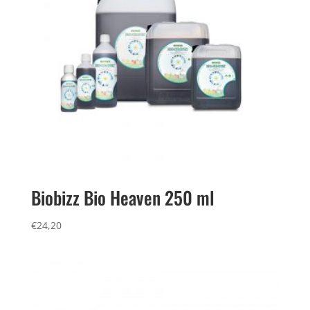
Biobizz Bio Heaven 250 ml
€
24,20