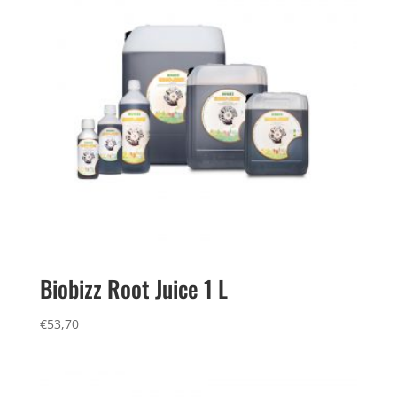
Biobizz Root Juice 1 L
€
53,70