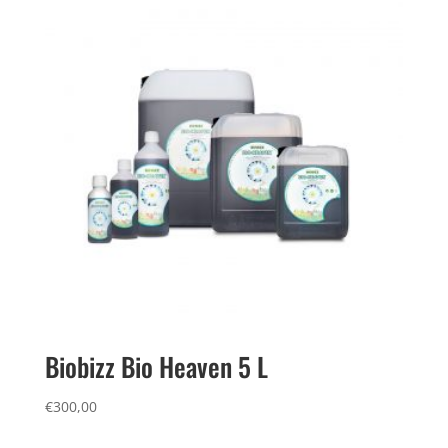
Biobizz Bio Heaven 5 L
€
300,00