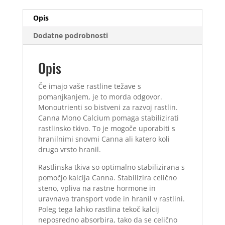
Opis
Dodatne podrobnosti
Opis
Če imajo vaše rastline težave s
pomanjkanjem, je to morda odgovor.
Monoutrienti so bistveni za razvoj rastlin.
Canna Mono Calcium pomaga stabilizirati
rastlinsko tkivo. To je mogoče uporabiti s
hranilnimi snovmi Canna ali katero koli
drugo vrsto hranil.
Rastlinska tkiva so optimalno stabilizirana s
pomočjo kalcija Canna. Stabilizira celično
steno, vpliva na rastne hormone in
uravnava transport vode in hranil v rastlini.
Poleg tega lahko rastlina tekoč kalcij
neposredno absorbira, tako da se celično