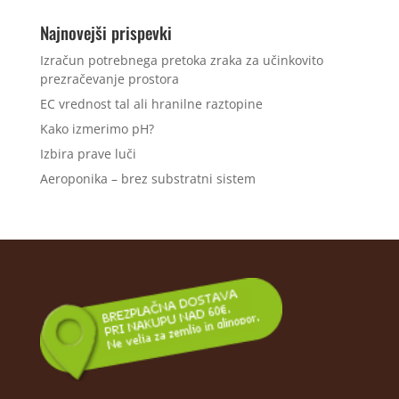
Najnovejši prispevki
Izračun potrebnega pretoka zraka za učinkovito
prezračevanje prostora
EC vrednost tal ali hranilne raztopine
Kako izmerimo pH?
Izbira prave luči
Aeroponika – brez substratni sistem