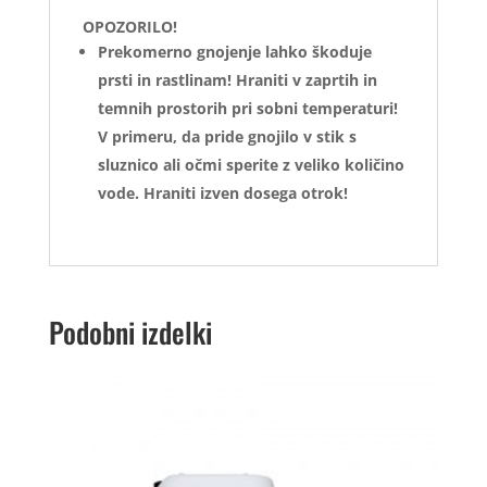
OPOZORILO!
Prekomerno gnojenje lahko škoduje
prsti in rastlinam! Hraniti v zaprtih in
temnih prostorih pri sobni temperaturi!
V primeru, da pride gnojilo v stik s
sluznico ali očmi sperite z veliko količino
vode. Hraniti izven dosega otrok!
Podobni izdelki