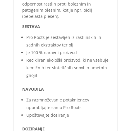
odpornost rastlin proti boleznim in
patogenim plesnim, kot je npr. oidij
(pepelasta plesen).
SESTAVA
Pro Roots je sestavljen iz rastlinskih in
sadnih ekstraktov ter olj
Je 100 % naravni proizvod
Recikliran ekološki proizvod, ki ne vsebuje
kemičnih ter sintetičnih snovi in umetnih
gnojil
NAVODILA
Za razmnoževanje potaknjencev
uporabljajte samo Pro Roots
Upoštevajte doziranje
DOZIRANJE