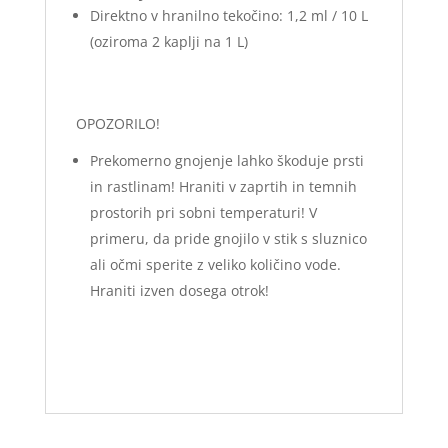
Direktno v hranilno tekočino: 1,2 ml / 10 L
(oziroma 2 kaplji na 1 L)
OPOZORILO!
Prekomerno gnojenje lahko škoduje prsti
in rastlinam! Hraniti v zaprtih in temnih
prostorih pri sobni temperaturi! V
primeru, da pride gnojilo v stik s sluznico
ali očmi sperite z veliko količino vode.
Hraniti izven dosega otrok!