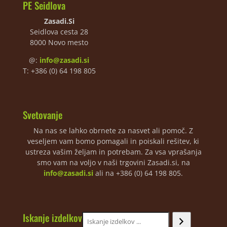
PE Seidlova
Zasadi.Si
Seidlova cesta 28
8000 Novo mesto
@:
info@zasadi.si
T: +386 (0) 64 198 805
Svetovanje
Na nas se lahko obrnete za nasvet ali pomoč. Z
veseljem vam bomo pomagali in poiskali rešitev, ki
ustreza vašim željam in potrebam. Za vsa vprašanja
smo vam na voljo v naši trgovini Zasadi.si, na
info@zasadi.si
ali na +386 (0) 64 198 805.
Iskanje izdelkov