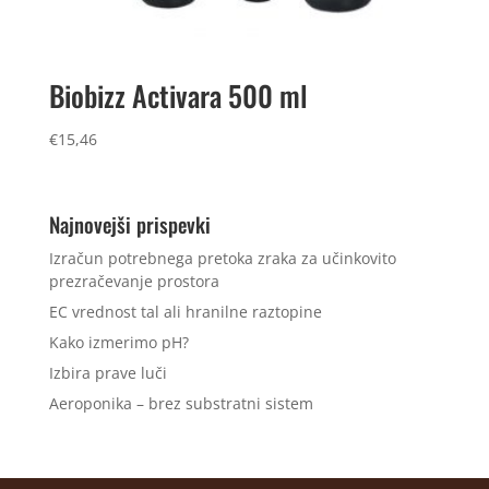
Biobizz Activara 500 ml
€
15,46
Najnovejši prispevki
Izračun potrebnega pretoka zraka za učinkovito
prezračevanje prostora
EC vrednost tal ali hranilne raztopine
Kako izmerimo pH?
Izbira prave luči
Aeroponika – brez substratni sistem