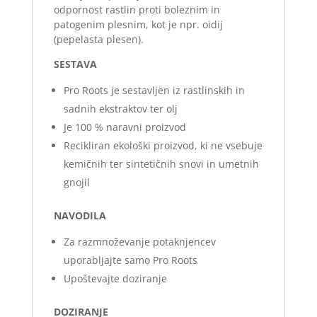
odpornost rastlin proti boleznim in
patogenim plesnim, kot je npr. oidij
(pepelasta plesen).
SESTAVA
Pro Roots je sestavljen iz rastlinskih in
sadnih ekstraktov ter olj
Je 100 % naravni proizvod
Recikliran ekološki proizvod, ki ne vsebuje
kemičnih ter sintetičnih snovi in umetnih
gnojil
NAVODILA
Za razmnoževanje potaknjencev
uporabljajte samo Pro Roots
Upoštevajte doziranje
DOZIRANJE