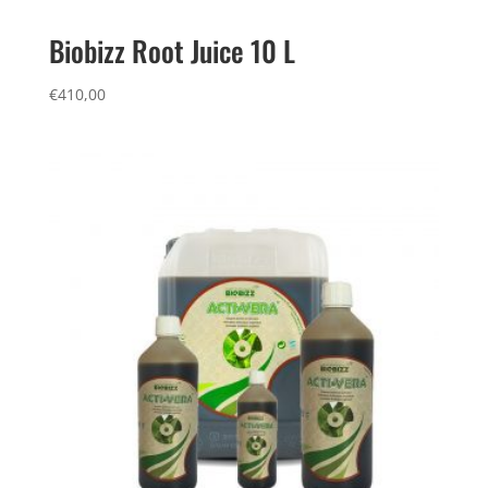
Biobizz Root Juice 10 L
€
410,00