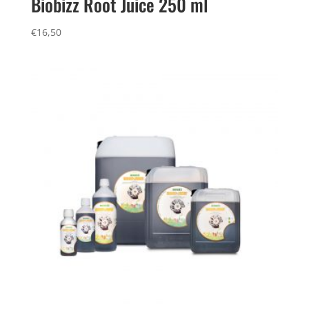
Biobizz Root Juice 250 ml
€
16,50