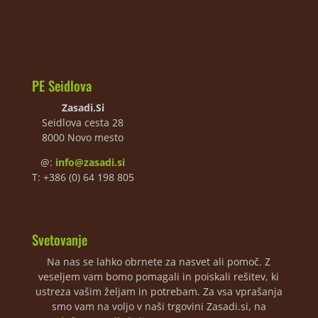
PE Seidlova
Zasadi.Si
Seidlova cesta 28
8000 Novo mesto
@:
info@zasadi.si
T: +386 (0) 64 198 805
Svetovanje
Na nas se lahko obrnete za nasvet ali pomoč. Z
veseljem vam bomo pomagali in poiskali rešitev, ki
ustreza vašim željam in potrebam. Za vsa vprašanja
smo vam na voljo v naši trgovini Zasadi.si, na