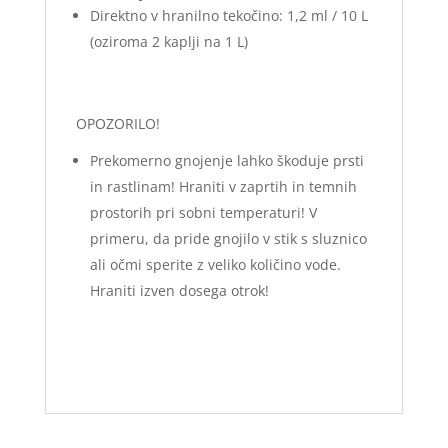
Direktno v hranilno tekočino: 1,2 ml / 10 L
(oziroma 2 kaplji na 1 L)
OPOZORILO!
Prekomerno gnojenje lahko škoduje prsti
in rastlinam! Hraniti v zaprtih in temnih
prostorih pri sobni temperaturi! V
primeru, da pride gnojilo v stik s sluznico
ali očmi sperite z veliko količino vode.
Hraniti izven dosega otrok!