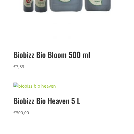
Biobizz Bio Bloom 500 ml
€
7,59
Biobizz Bio Heaven 5 L
€
300,00