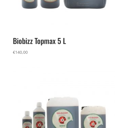
Biobizz Topmax 5 L
€
140,00