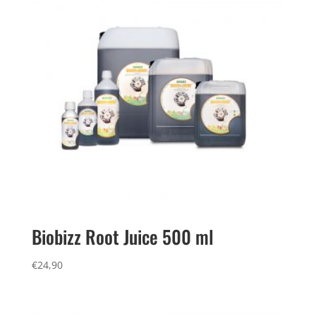
Biobizz Root Juice 500 ml
€
24,90