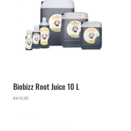
Biobizz Root Juice 10 L
€
410,00