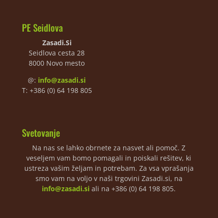
PE Seidlova
Zasadi.Si
Seidlova cesta 28
8000 Novo mesto
@:
info@zasadi.si
T: +386 (0) 64 198 805
Svetovanje
Na nas se lahko obrnete za nasvet ali pomoč. Z
veseljem vam bomo pomagali in poiskali rešitev, ki
ustreza vašim željam in potrebam. Za vsa vprašanja
smo vam na voljo v naši trgovini Zasadi.si, na
info@zasadi.si
ali na +386 (0) 64 198 805.