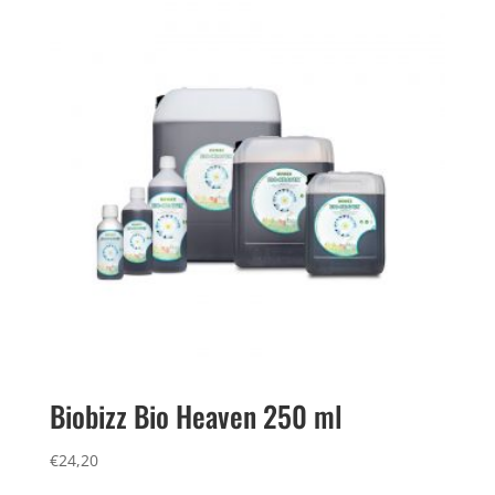
Biobizz Bio Heaven 250 ml
€
24,20