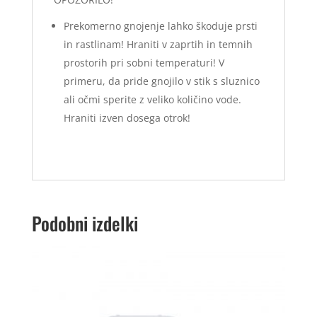
Prekomerno gnojenje lahko škoduje prsti
in rastlinam! Hraniti v zaprtih in temnih
prostorih pri sobni temperaturi! V
primeru, da pride gnojilo v stik s sluznico
ali očmi sperite z veliko količino vode.
Hraniti izven dosega otrok!
Podobni izdelki