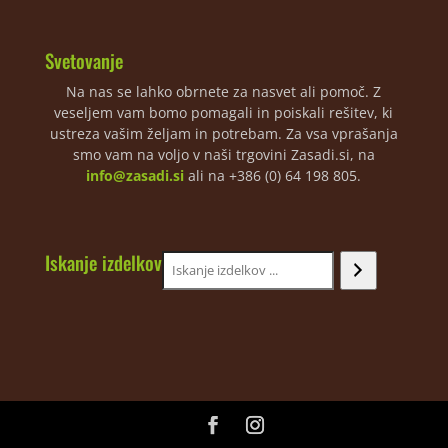
Svetovanje
Na nas se lahko obrnete za nasvet ali pomoč. Z
veseljem vam bomo pomagali in poiskali rešitev, ki
ustreza vašim željam in potrebam. Za vsa vprašanja
smo vam na voljo v naši trgovini Zasadi.si, na
info@zasadi.si
ali na +386 (0) 64 198 805.
Iskanje izdelkov