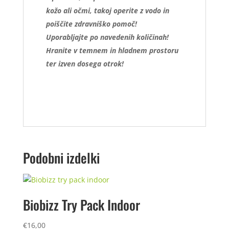
kožo ali očmi, takoj operite z vodo in
poiščite zdravniško pomoč!
Uporabljajte po navedenih količinah!
Hranite v temnem in hladnem prostoru
ter izven dosega otrok!
Podobni izdelki
Biobizz Try Pack Indoor
€
16,00