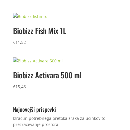
Biobizz Fish Mix 1L
€
11,52
Biobizz Activara 500 ml
€
15,46
Najnovejši prispevki
Izračun potrebnega pretoka zraka za učinkovito
prezračevanje prostora