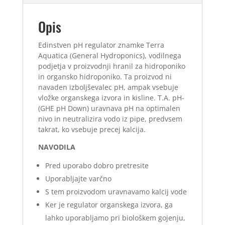
Opis
Edinstven pH regulator znamke Terra
Aquatica (General Hydroponics), vodilnega
podjetja v proizvodnji hranil za hidroponiko
in organsko hidroponiko. Ta proizvod ni
navaden izboljševalec pH, ampak vsebuje
vložke organskega izvora in kisline. T.A. pH-
(GHE pH Down) uravnava pH na optimalen
nivo in neutralizira vodo iz pipe, predvsem
takrat, ko vsebuje precej kalcija.
NAVODILA
Pred uporabo dobro pretresite
Uporabljajte varčno
S tem proizvodom uravnavamo kalcij vode
Ker je regulator organskega izvora, ga
lahko uporabljamo pri biološkem gojenju,