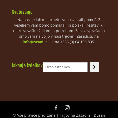
Svetovanje
Na nas se lahko obrnete za nasvet ali pomoč. Z
veseljem vam bomo pomagali in poiskali rešitev, ki
ustreza vašim željam in potrebam. Za vsa vprašanja
smo vam na voljo v naši trgovini Zasadi.si, na
info@zasadi.si
ali na +386 (0) 64 198 805.
Iskanje izdelkov
© Vse pravice pridržane | Trgovina Zasadi.si, Dušan