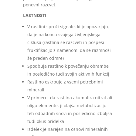
ponovni razcvet.
LASTNOSTI
V rastlini sproži signale, ki jo opozarjajo,
da je na koncu svojega življenjskega
ciklusa (rastlina se razcveti in pospeši
fruktifikacijo z namenom, da se razmnoži
še preden odmre)
Spodbuja rastlino k povečanju obrambe
in posledično tudi svojih aktivnih funkcij
Rastlino oskrbuje z vsemi potrebnimi
minerali
V primeru, da rastlina akumulira nitrat ali
oligo-elemente, ji olajša metabolizacijo
teh odpadnih snovi in posledično izboljša
tudi okus pridelka
Izdelek je narejen na osnovi mineralnih