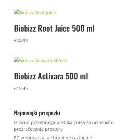
Biobizz Root Juice 500 ml
€
24,90
Biobizz Activara 500 ml
€
15,46
Najnovejši prispevki
Izračun potrebnega pretoka zraka za učinkovito
prezračevanje prostora
EC vrednost tal ali hranilne raztopine