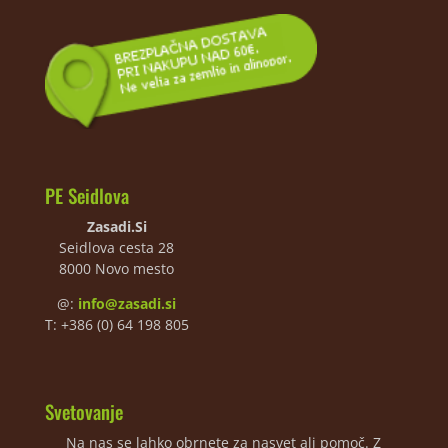
PE Seidlova
Zasadi.Si
Seidlova cesta 28
8000 Novo mesto
@:
info@zasadi.si
T: +386 (0) 64 198 805
Svetovanje
Na nas se lahko obrnete za nasvet ali pomoč. Z