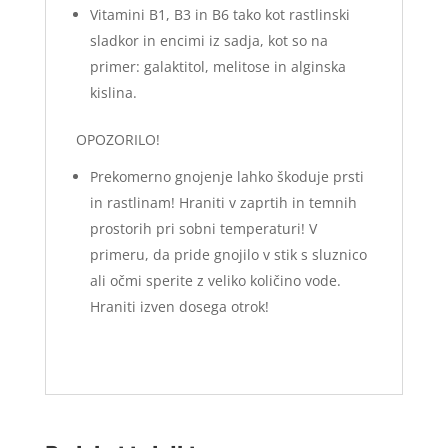
Vitamini B1, B3 in B6 tako kot rastlinski
sladkor in encimi iz sadja, kot so na
primer: galaktitol, melitose in alginska
kislina.
OPOZORILO!
Prekomerno gnojenje lahko škoduje prsti
in rastlinam! Hraniti v zaprtih in temnih
prostorih pri sobni temperaturi! V
primeru, da pride gnojilo v stik s sluznico
ali očmi sperite z veliko količino vode.
Hraniti izven dosega otrok!