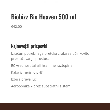
Biobizz Bio Heaven 500 ml
€
42,00
Najnovejši prispevki
Izračun potrebnega pretoka zraka za učinkovito
prezračevanje prostora
EC vrednost tal ali hranilne raztopine
Kako izmerimo pH?
Izbira prave luči
Aeroponika – brez substratni sistem