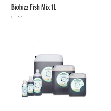
Biobizz Fish Mix 1L
€
11,52