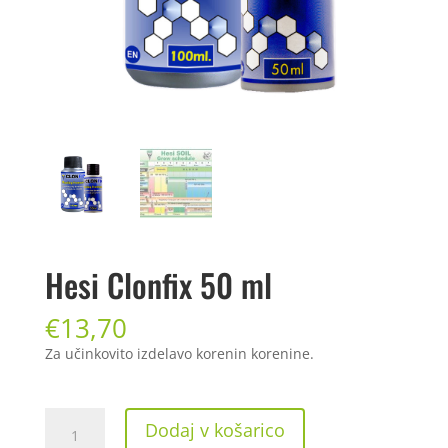
Hesi Clonfix 50 ml
€
13,70
Za učinkovito izdelavo korenin korenine.
Hesi Clonfix
Dodaj v košarico
50