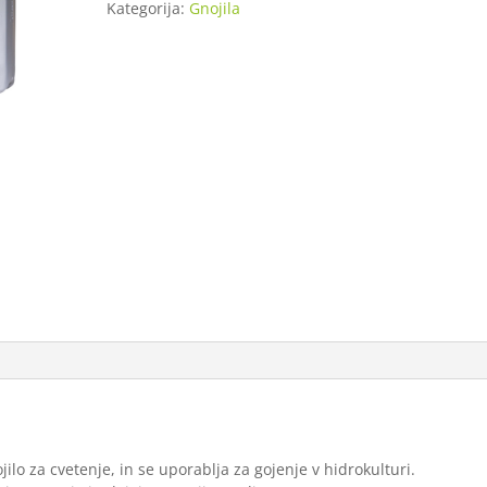
Kategorija:
Gnojila
ilo za cvetenje, in se uporablja za gojenje v hidrokulturi.