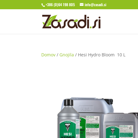
+386 (0)64 198 805
info@zasadi.si
Domov
/
Gnojila
/ Hesi Hydro Bloom 10 L