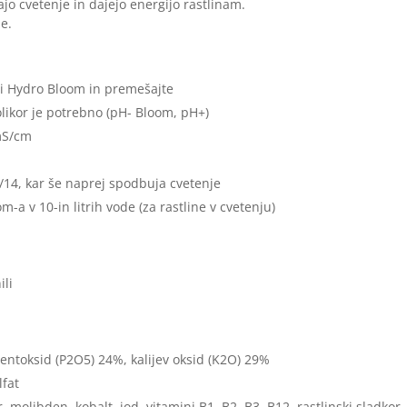
jo cvetenje in dajejo energijo rastlinam.
ne.
si Hydro Bloom in premešajte
kolikor je potrebno (pH- Bloom, pH+)
 mS/cm
/14, kar še naprej spodbuja cvetenje
a v 10-in litrih vode (za rastline v cvetenju)
ili
pentoksid (P2O5) 24%, kalijev oksid (K2O) 29%
lfat
molibden, kobalt, jod, vitamini B1, B2, B3, B12, rastlinski sladkor,