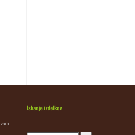
Iskanje izdelkov
m vam