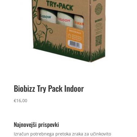
Biobizz Try Pack Indoor
€
16,00
Najnovejši prispevki
Izračun potrebnega pretoka zraka za učinkovito