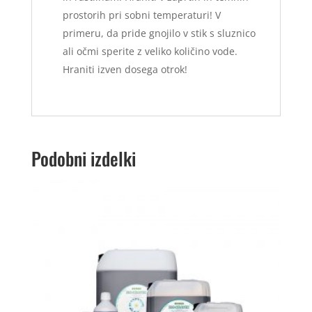
prostorih pri sobni temperaturi! V
primeru, da pride gnojilo v stik s sluznico
ali očmi sperite z veliko količino vode.
Hraniti izven dosega otrok!
Podobni izdelki