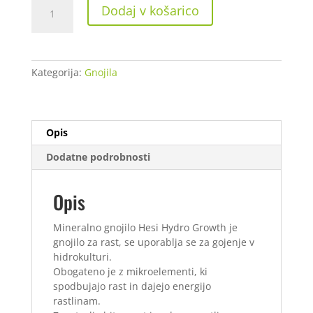
Hesi
Dodaj v košarico
Hydro
Growth 1
L
količina
Kategorija:
Gnojila
Opis
Dodatne podrobnosti
Opis
Mineralno gnojilo Hesi Hydro Growth je
gnojilo za rast, se uporablja se za gojenje v
hidrokulturi.
Obogateno je z mikroelementi, ki
spodbujajo rast in dajejo energijo
rastlinam.