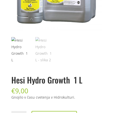
Hesi Hydro Growth 1 L
€
9,00
Gnojilo v času cvetenja v Hidrokulturi.