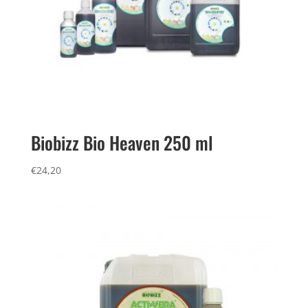
Biobizz Bio Heaven 250 ml
€
24,20