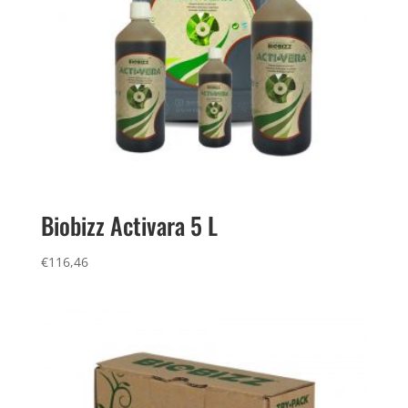
Biobizz Activara 5 L
€
116,46