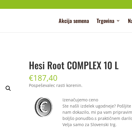
Akcija semena
Trgovina
N
Hesi Root COMPLEX 10 L
€
187,40
Pospeševalec rasti korenin.
Izenačujemo ceno
Ste našli izdelek ugodneje? Pošljite
nam dokazilo, mi pa vam pripravi
boljšo ponudbo.s praktičnem daril
Velja samo za Slovenski trg.