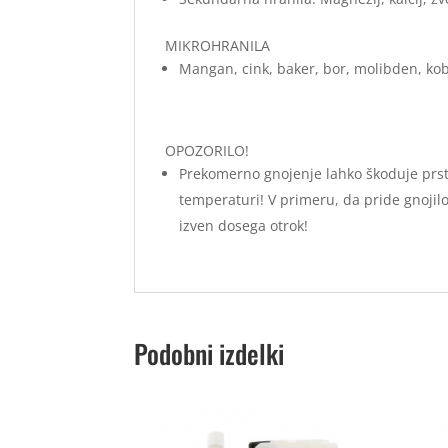
MIKROHRANILA
Mangan, cink, baker, bor, molibden, kobal
OPOZORILO!
Prekomerno gnojenje lahko škoduje prsti 
temperaturi! V primeru, da pride gnojilo v
izven dosega otrok!
Podobni izdelki