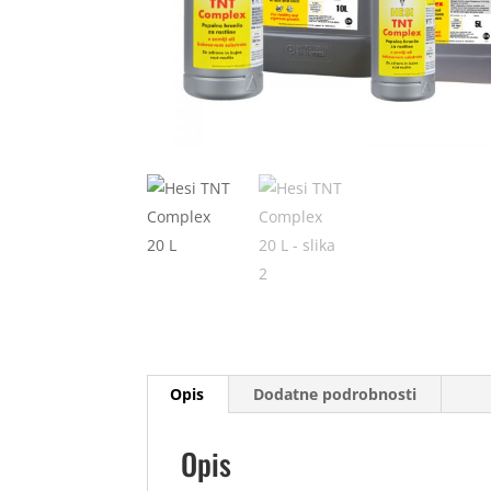
Opis
Dodatne podrobnosti
Opis