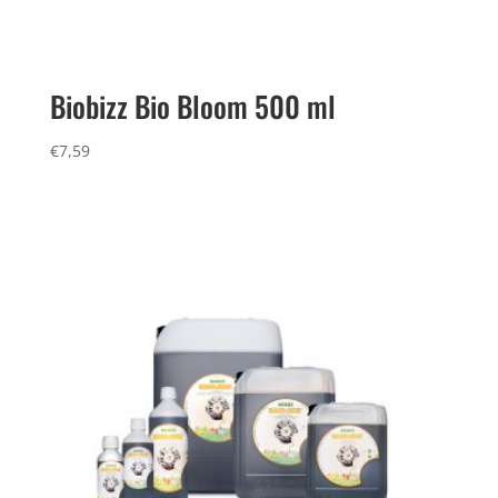
Biobizz Bio Bloom 500 ml
€
7,59