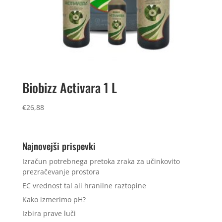
Biobizz Activara 1 L
€
26,88
Najnovejši prispevki
Izračun potrebnega pretoka zraka za učinkovito
prezračevanje prostora
EC vrednost tal ali hranilne raztopine
Kako izmerimo pH?
Izbira prave luči