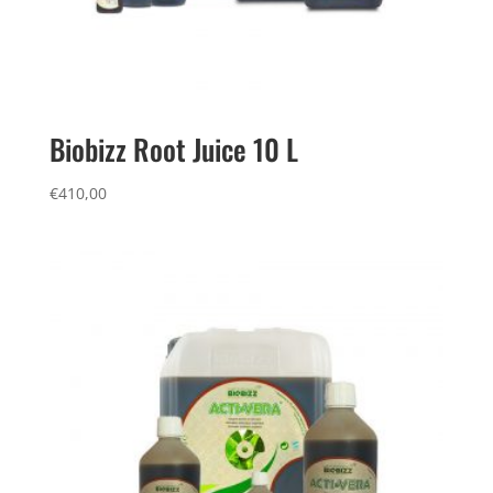
Biobizz Root Juice 10 L
€
410,00