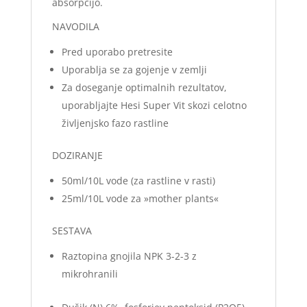
absorpcijo.
NAVODILA
Pred uporabo pretresite
Uporablja se za gojenje v zemlji
Za doseganje optimalnih rezultatov,
uporabljajte Hesi Super Vit skozi celotno
življenjsko fazo rastline
DOZIRANJE
50ml/10L vode (za rastline v rasti)
25ml/10L vode za »mother plants«
SESTAVA
Raztopina gnojila NPK 3-2-3 z
mikrohranili