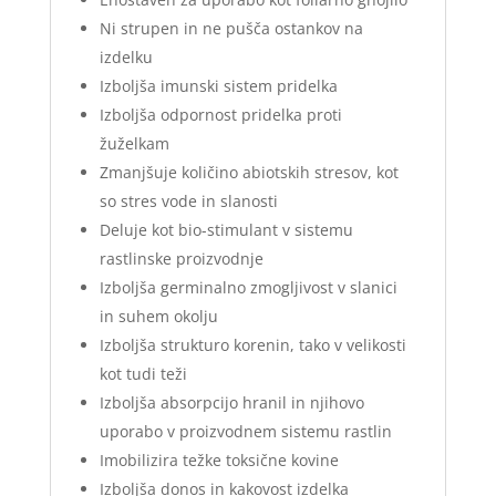
Ni strupen in ne pušča ostankov na
izdelku
Izboljša imunski sistem pridelka
Izboljša odpornost pridelka proti
žuželkam
Zmanjšuje količino abiotskih stresov, kot
so stres vode in slanosti
Deluje kot bio-stimulant v sistemu
rastlinske proizvodnje
Izboljša germinalno zmogljivost v slanici
in suhem okolju
Izboljša strukturo korenin, tako v velikosti
kot tudi teži
Izboljša absorpcijo hranil in njihovo
uporabo v proizvodnem sistemu rastlin
Imobilizira težke toksične kovine
Izboljša donos in kakovost izdelka