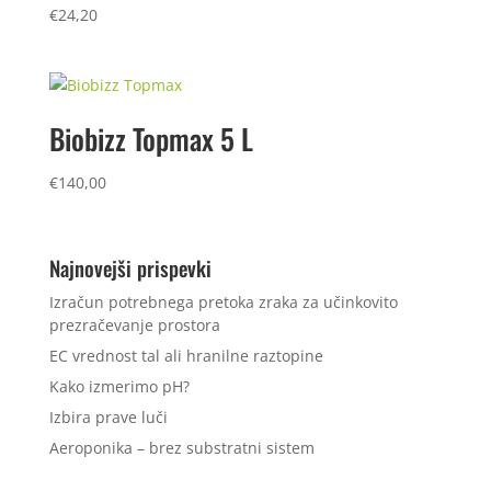
€
24,20
Biobizz Topmax 5 L
€
140,00
Najnovejši prispevki
Izračun potrebnega pretoka zraka za učinkovito
prezračevanje prostora
EC vrednost tal ali hranilne raztopine
Kako izmerimo pH?
Izbira prave luči
Aeroponika – brez substratni sistem