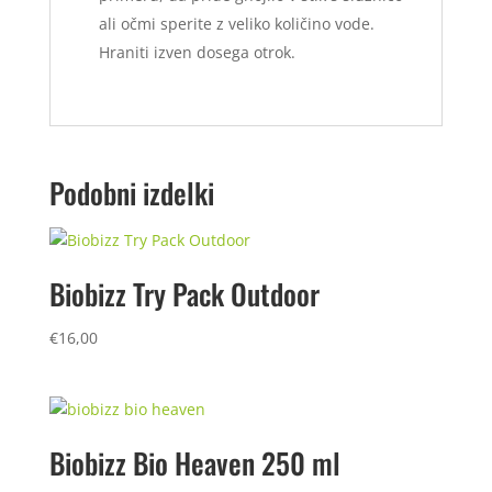
ali očmi sperite z veliko količino vode.
Hraniti izven dosega otrok.
Podobni izdelki
Biobizz Try Pack Outdoor
€
16,00
Biobizz Bio Heaven 250 ml