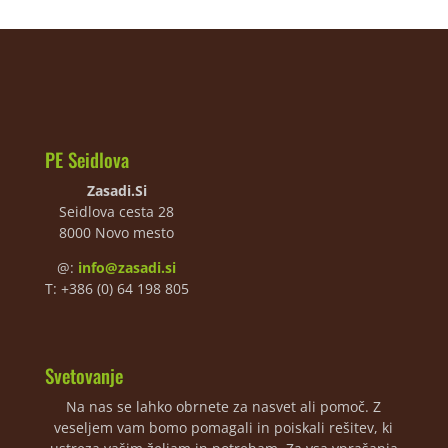
PE Seidlova
Zasadi.Si
Seidlova cesta 28
8000 Novo mesto
@:
info@zasadi.si
T: +386 (0) 64 198 805
Svetovanje
Na nas se lahko obrnete za nasvet ali pomoč. Z
veseljem vam bomo pomagali in poiskali rešitev, ki