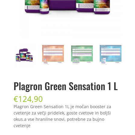
Plagron Green Sensation 1 L
€
124,90
Plagron Green Sensation 1L je močan booster za
cvetenje za večji pridelek, goste cvetove in boljši
okus.a vse hranilne snovi, potrebne za bujno
cvetenje