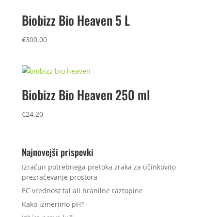
Biobizz Bio Heaven 5 L
€
300,00
Biobizz Bio Heaven 250 ml
€
24,20
Najnovejši prispevki
Izračun potrebnega pretoka zraka za učinkovito
prezračevanje prostora
EC vrednost tal ali hranilne raztopine
Kako izmerimo pH?