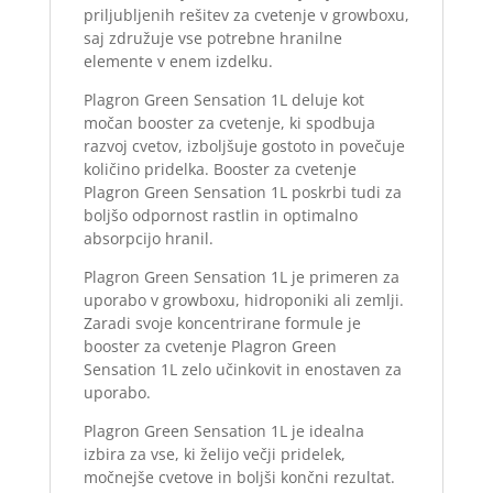
priljubljenih rešitev za cvetenje v growboxu,
saj združuje vse potrebne hranilne
elemente v enem izdelku.
Plagron Green Sensation 1L deluje kot
močan booster za cvetenje, ki spodbuja
razvoj cvetov, izboljšuje gostoto in povečuje
količino pridelka. Booster za cvetenje
Plagron Green Sensation 1L poskrbi tudi za
boljšo odpornost rastlin in optimalno
absorpcijo hranil.
Plagron Green Sensation 1L je primeren za
uporabo v growboxu, hidroponiki ali zemlji.
Zaradi svoje koncentrirane formule je
booster za cvetenje Plagron Green
Sensation 1L zelo učinkovit in enostaven za
uporabo.
Plagron Green Sensation 1L je idealna
izbira za vse, ki želijo večji pridelek,
močnejše cvetove in boljši končni rezultat.