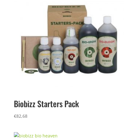
Biobizz Starters Pack
€
82,68