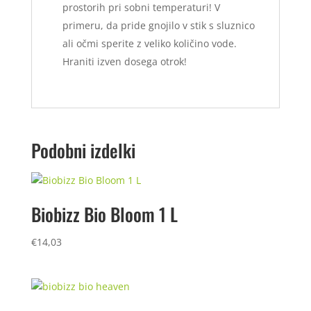
prostorih pri sobni temperaturi! V
primeru, da pride gnojilo v stik s sluznico
ali očmi sperite z veliko količino vode.
Hraniti izven dosega otrok!
Podobni izdelki
Biobizz Bio Bloom 1 L
€
14,03