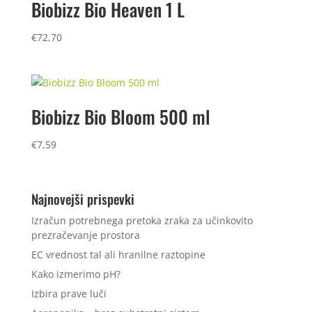
Biobizz Bio Heaven 1 L
€
72,70
Biobizz Bio Bloom 500 ml
€
7,59
Najnovejši prispevki
Izračun potrebnega pretoka zraka za učinkovito
prezračevanje prostora
EC vrednost tal ali hranilne raztopine
Kako izmerimo pH?
Izbira prave luči