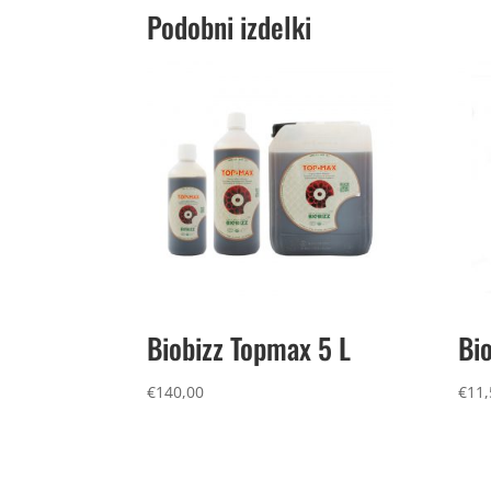
Podobni izdelki
Biobizz Topmax 5 L
Bio
€
140,00
€
11,