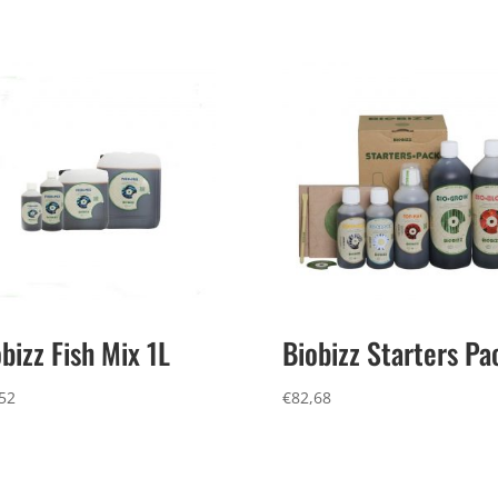
bizz Fish Mix 1L
Biobizz Starters Pa
52
€
82,68