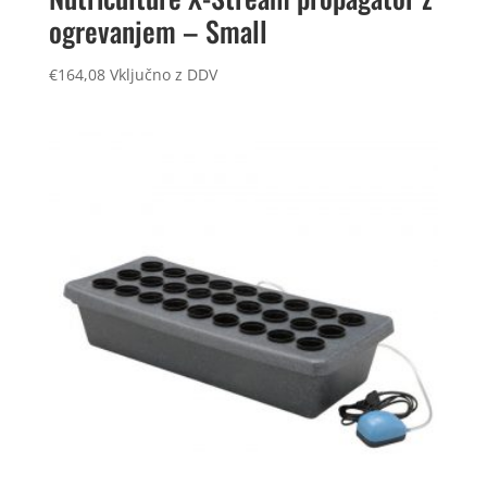
ogrevanjem – Small
€
164,08
Vključno z DDV