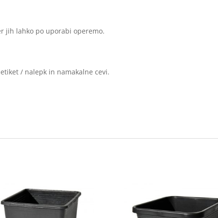
ker jih lahko po uporabi operemo.
etiket / nalepk in namakalne cevi.