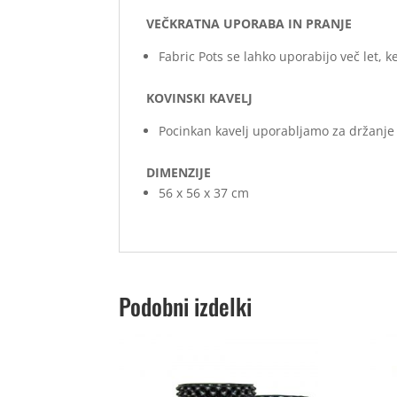
VEČKRATNA UPORABA IN PRANJE
Fabric Pots se lahko uporabijo več let, 
KOVINSKI KAVELJ
Pocinkan kavelj uporabljamo za držanje 
DIMENZIJE
56 x 56 x 37 cm
Podobni izdelki