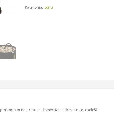
L
Kategorija:
Lonci
količina
prostorih in na prostem, komercialne drevesnice, ekološke