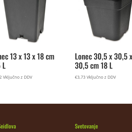
nec 13 x 13 x 18 cm
Lonec 30,5 x 30,5 
 L
30,5 cm 18 L
2
Vključno z DDV
€
3,73
Vključno z DDV
Seidlova
Svetovanje