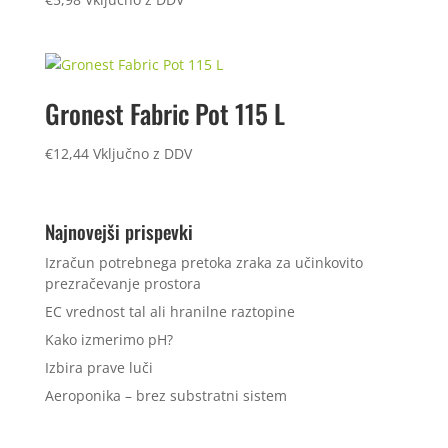
Gronest Fabric Pot 115 L
€
12,44
Vključno z DDV
Najnovejši prispevki
Izračun potrebnega pretoka zraka za učinkovito
prezračevanje prostora
EC vrednost tal ali hranilne raztopine
Kako izmerimo pH?
Izbira prave luči
Aeroponika – brez substratni sistem