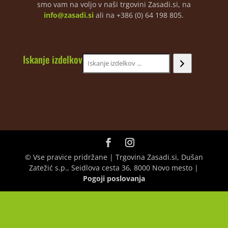
smo vam na voljo v naši trgovini Zasadi.si, na
info@zasadi.si
ali na +386 (0) 64 198 805.
Iskanje izdelkov
© Vse pravice pridržane | Trgovina Zasadi.si, Dušan
Zatežić s.p., Seidlova cesta 36, 8000 Novo mesto |
Pogoji poslovanja