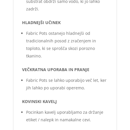
substrat obdrži samo vodo, ki jo lahko
zadrži.
HLADNEJŠI UČINEK
Fabric Pots ostanejo hladnejši od
tradicionalnih posod z zračenjem in
toploto, ki se sprošča skozi porozno
tkanino.
VEČKRATNA UPORABA IN PRANJE
Fabric Pots se lahko uporabijo več let, ker
jih lahko po uporabi operemo.
KOVINSKI KAVELJ
Pocinkan kavelj uporabljamo za držanje
etiket / nalepk in namakalne cevi.