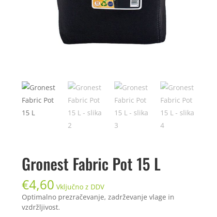
Gronest Fabric Pot 15 L
€
4,60
Vključno z DDV
Optimalno prezračevanje, zadrževanje vlage in
vzdržljivost.