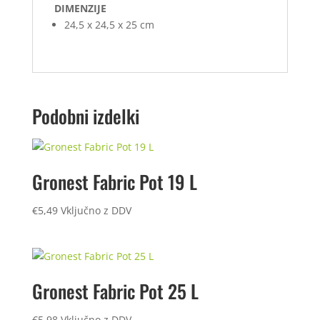
DIMENZIJE
24,5 x 24,5 x 25 cm
Podobni izdelki
Gronest Fabric Pot 19 L
€
5,49
Vključno z DDV
Gronest Fabric Pot 25 L
€
5,98
Vključno z DDV