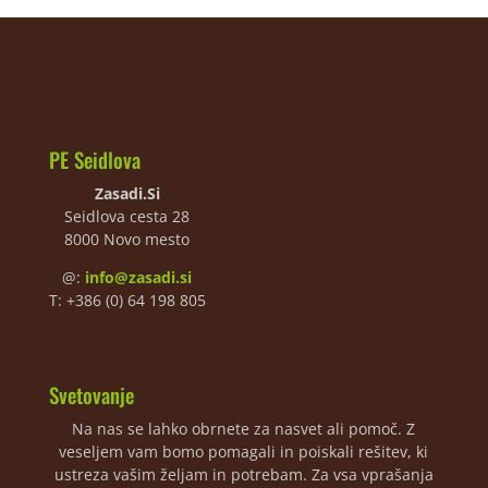
PE Seidlova
Zasadi.Si
Seidlova cesta 28
8000 Novo mesto
@:
info@zasadi.si
T: +386 (0) 64 198 805
Svetovanje
Na nas se lahko obrnete za nasvet ali pomoč. Z
veseljem vam bomo pomagali in poiskali rešitev, ki
ustreza vašim željam in potrebam. Za vsa vprašanja