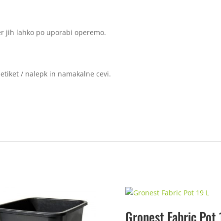
ker jih lahko po uporabi operemo.
etiket / nalepk in namakalne cevi.
Gronest Fabric Pot 